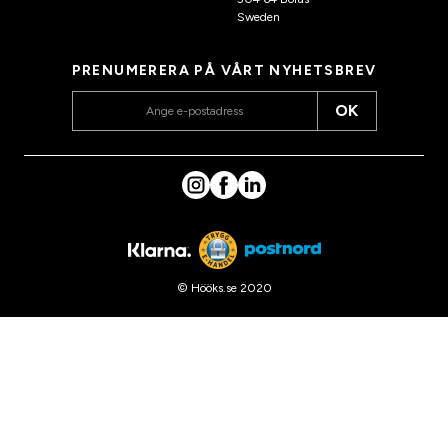
Sweden
PRENUMERERA PÅ VÅRT NYHETSBREV
OK
© Hööks.se 2020