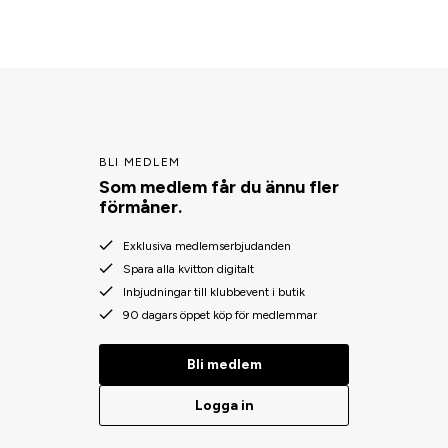
BLI MEDLEM
Som medlem får du ännu fler
förmåner.
Exklusiva medlemserbjudanden
Spara alla kvitton digitalt
Inbjudningar till klubbevent i butik
90 dagars öppet köp för medlemmar
Bli medlem
Logga in