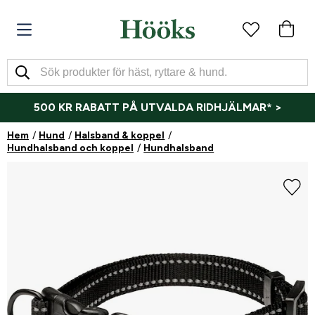
500 KR RABATT PÅ UTVALDA RIDHJÄLMAR* >
Hem
Hund
Halsband & koppel
Hundhalsband och koppel
Hundhalsband