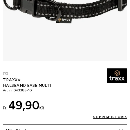
(10)
TRAXX®
HALSBAND BASE MULTI
Art. nr
043385-10
49,90
Fr.
KR
SE PRISHISTORIK