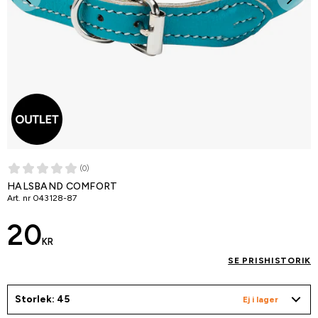
(0)
HALSBAND COMFORT
Art. nr
043128-87
20
KR
SE PRISHISTORIK
Storlek: 45
Ej i lager