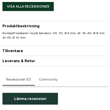
VISA ALLA RECENSIONER
Produktbeskrivning
Rundsytt halsband i mjukt kalvskinn. Stl: 30, Ø 6 mm, stl: 35–40, Ø 8 mm.
stl: 45, Ø 10 mm.
Tillverkare
Leverans & Retur
Recensioner (0)
Community
Lämna recension