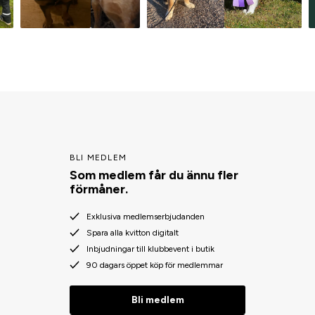
BLI MEDLEM
Som medlem får du ännu fler
förmåner.
Exklusiva medlemserbjudanden
Spara alla kvitton digitalt
Inbjudningar till klubbevent i butik
90 dagars öppet köp för medlemmar
Bli medlem