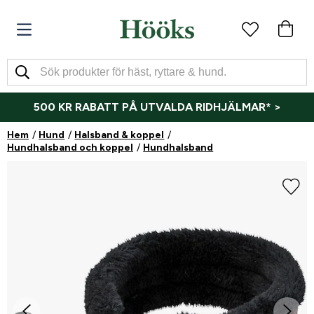
500 KR RABATT PÅ UTVALDA RIDHJÄLMAR* >
Hem
Hund
Halsband & koppel
Hundhalsband och koppel
Hundhalsband