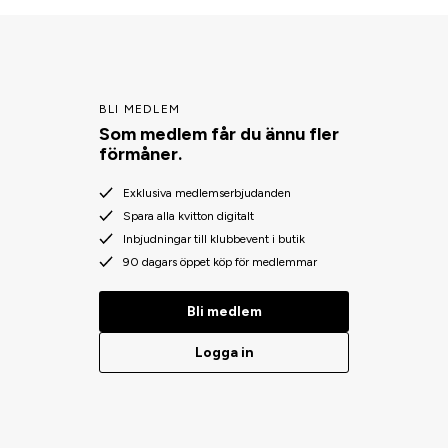
BLI MEDLEM
Som medlem får du ännu fler
förmåner.
Exklusiva medlemserbjudanden
Spara alla kvitton digitalt
Inbjudningar till klubbevent i butik
90 dagars öppet köp för medlemmar
Bli medlem
Logga in