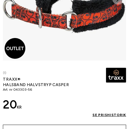
(1)
TRAXX®
HALSBAND HALVSTRYP CASPER
Art. nr
043303-56
20
KR
SE PRISHISTORIK