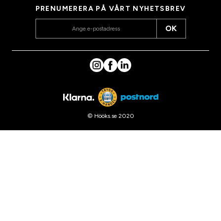
PRENUMERERA PÅ VÅRT NYHETSBREV
OK
© Hööks.se 2020