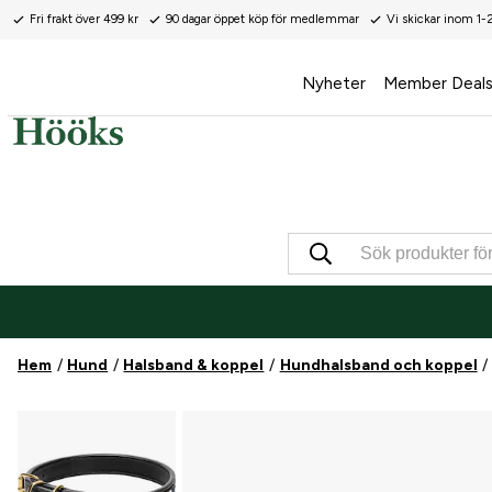
Fri frakt över 499 kr
90 dagar öppet köp för medlemmar
Vi skickar inom 1-
Nyheter
Member Deal
Hem
Hund
Halsband & koppel
Hundhalsband och koppel