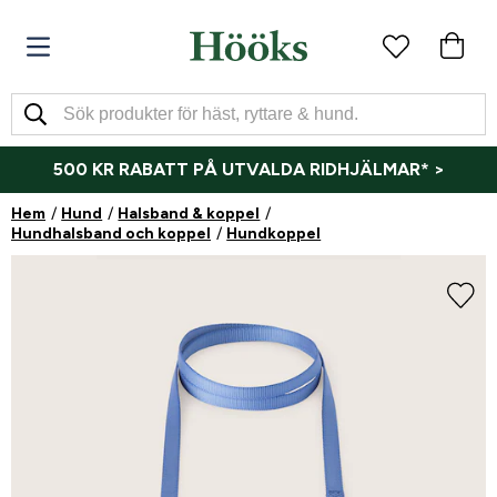
500 KR RABATT PÅ UTVALDA RIDHJÄLMAR* >
Hem
Hund
Halsband & koppel
Hundhalsband och koppel
Hundkoppel