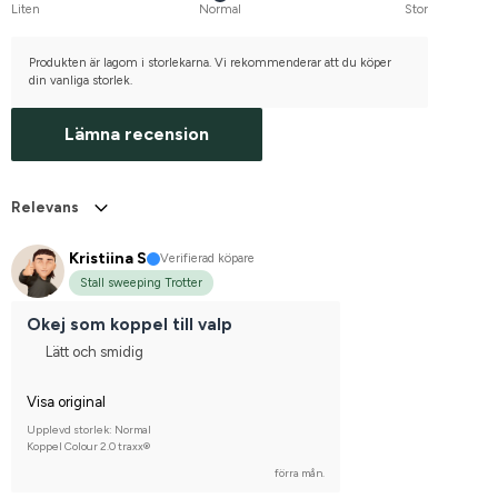
Liten
Normal
Stor
Produkten är lagom i storlekarna. Vi rekommenderar att du köper
din vanliga storlek.
Lämna recension
Relevans
Kristiina S
Verifierad köpare
Stall sweeping Trotter
Okej som koppel till valp
Lätt och smidig
Visa original
Upplevd storlek: Normal
Koppel Colour 2.0 traxx®
förra mån.