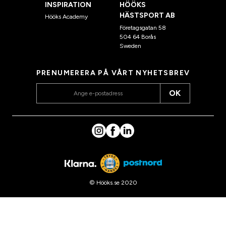
INSPIRATION
HÖÖKS
HÄSTSPORT AB
Hööks Academy
Företagsgatan 58
504 64 Borås
Sweden
PRENUMERERA PÅ VÅRT NYHETSBREV
OK
© Hööks.se 2020