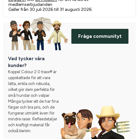
medlemserbjudanden.
Gäller från 30 juli 2026 till 31 augusti 2026
Fråga communityt
Vad tycker våra
kunder?
Koppel Colour 2.0 traxx® är
uppskattade för att vara
lätta, enkla och robusta,
vilket gör dem perfekta för
små hundar och valpar.
Många tycker att de har fina
färger och bra pris, och de
fungerar utmärkt även för
mindre raser. Reflexdetaljer
och kraftigt material får
också beröm.