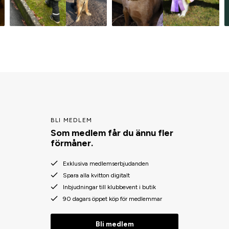
BLI MEDLEM
Som medlem får du ännu fler
förmåner.
Exklusiva medlemserbjudanden
Spara alla kvitton digitalt
Inbjudningar till klubbevent i butik
90 dagars öppet köp för medlemmar
Bli medlem