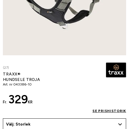
(27)
TRAXX®
HUNDSELE TROJA
Art. nr
043386-10
329
Fr.
KR
SE PRISHISTORIK
Välj: Storlek