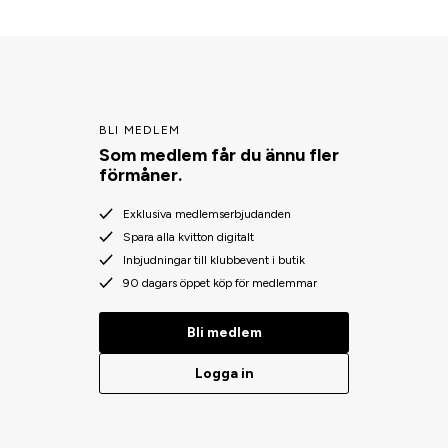
BLI MEDLEM
Som medlem får du ännu fler
förmåner.
Exklusiva medlemserbjudanden
Spara alla kvitton digitalt
Inbjudningar till klubbevent i butik
90 dagars öppet köp för medlemmar
Bli medlem
Logga in