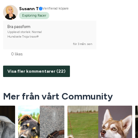
Susann T
Verifierad köpare
Exploring Racer
Bra passform
Upplevd storlek: Normal
Hundsele Troja traxx®
för 3 mån. sen
0 likes
Visa fler kommentarer (22)
Mer från vårt Community