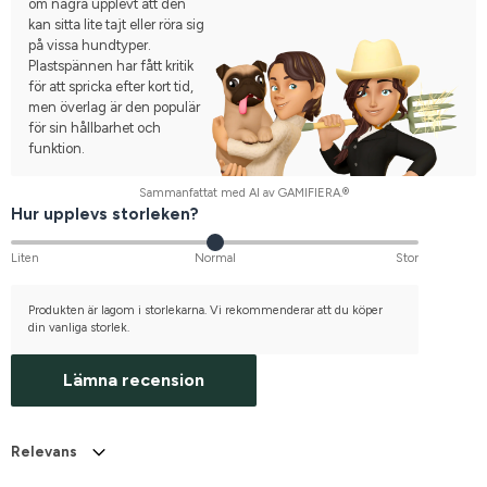
om några upplevt att den
kan sitta lite tajt eller röra sig
på vissa hundtyper.
Plastspännen har fått kritik
för att spricka efter kort tid,
men överlag är den populär
för sin hållbarhet och
funktion.
Sammanfattat med AI av GAMIFIERA.®
Hur upplevs storleken?
Liten
Normal
Stor
Produkten är lagom i storlekarna. Vi rekommenderar att du köper
din vanliga storlek.
Lämna recension
Relevans