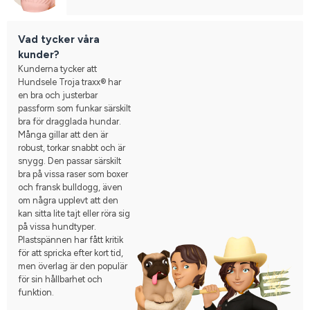
Vad tycker våra
kunder?
Kunderna tycker att
Hundsele Troja traxx® har
en bra och justerbar
passform som funkar särskilt
bra för dragglada hundar.
Många gillar att den är
robust, torkar snabbt och är
snygg. Den passar särskilt
bra på vissa raser som boxer
och fransk bulldogg, även
om några upplevt att den
kan sitta lite tajt eller röra sig
på vissa hundtyper.
Plastspännen har fått kritik
för att spricka efter kort tid,
men överlag är den populär
för sin hållbarhet och
funktion.