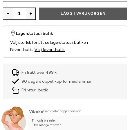
-
+
LÄGG I VARUKORGEN
Lagerstatus i butik
Välj storlek för att se lagerstatus i butiken
Favoritbutik
:
Välj favoritbutik
Fri frakt över 499 kr
90 dagars öppet köp för medlemmar
Fri retur i butik
Vibeke
Framröstad topprecension
Fin och bra sele.
+för många reflexer