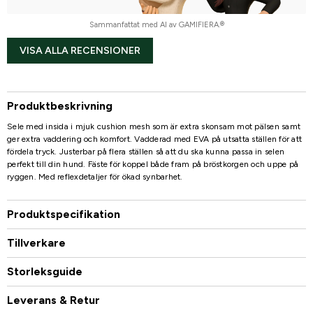
Sammanfattat med AI av GAMIFIERA.®
VISA ALLA RECENSIONER
Produktbeskrivning
Sele med insida i mjuk cushion mesh som är extra skonsam mot pälsen samt
ger extra vaddering och komfort. Vadderad med EVA på utsatta ställen för att
fördela tryck. Justerbar på flera ställen så att du ska kunna passa in selen
perfekt till din hund. Fäste för koppel både fram på bröstkorgen och uppe på
ryggen. Med reflexdetaljer för ökad synbarhet.
Produktspecifikation
Tillverkare
Storleksguide
Leverans & Retur