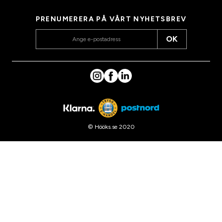
PRENUMERERA PÅ VÅRT NYHETSBREV
OK
© Hööks.se 2020