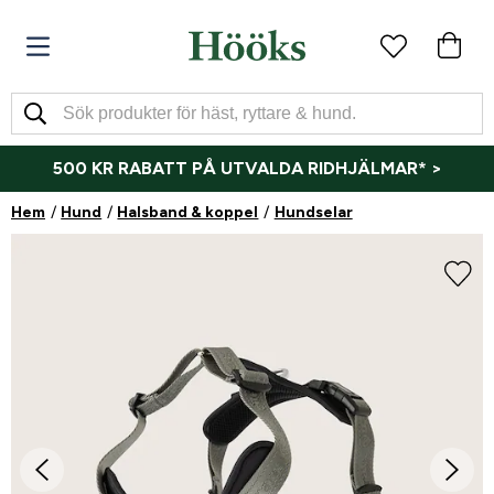
500 KR RABATT PÅ UTVALDA RIDHJÄLMAR* >
Hem
Hund
Halsband & koppel
Hundselar