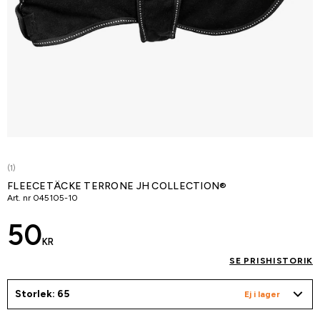
(1)
FLEECETÄCKE TERRONE JH COLLECTION®
Art. nr
045105-10
50
KR
SE PRISHISTORIK
Storlek: 65
Ej i lager