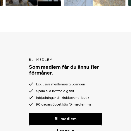
BLI MEDLEM
Som medlem får du ännu fler
förmåner.
Exklusiva medlemserbjudanden
Spara alla kvitton digitalt
Inbjudningar till klubbevent i butik
90 dagars öppet köp för medlemmar
Bli medlem
Logga in