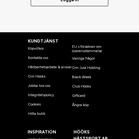
KUNDTJÄNST
EU:s försäkran om
Köpvillkor
överensstämmelse
Kontakta oss
Vanliga frågor
Hållbarhetsarbete & ansvar
Om Jula Holding
Om Hööks
Black Week
Jobba hos oss
Club Hööks
Integritetspolicy
Giftcard
Cookies
Ångra köp
Hitta butik
INSPIRATION
HÖÖKS
HÄSTSPORT AB