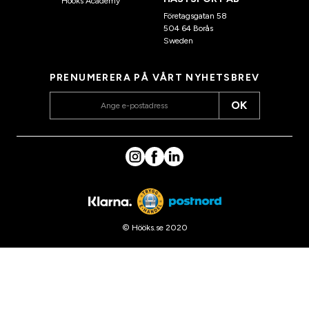
Hööks Academy
Företagsgatan 58
504 64 Borås
Sweden
PRENUMERERA PÅ VÅRT NYHETSBREV
OK
© Hööks.se 2020