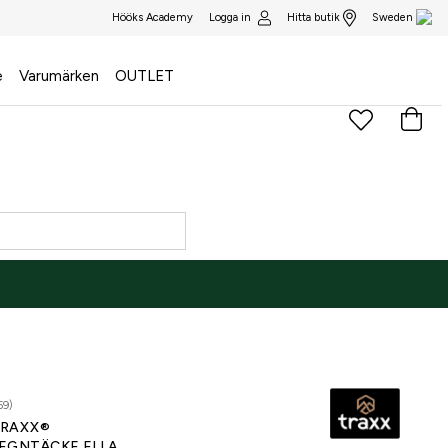
Logga in
Hitta butik
Hööks Academy
Sweden
e
Varumärken
OUTLET
59)
RAXX®
EGNTÄCKE ELLA