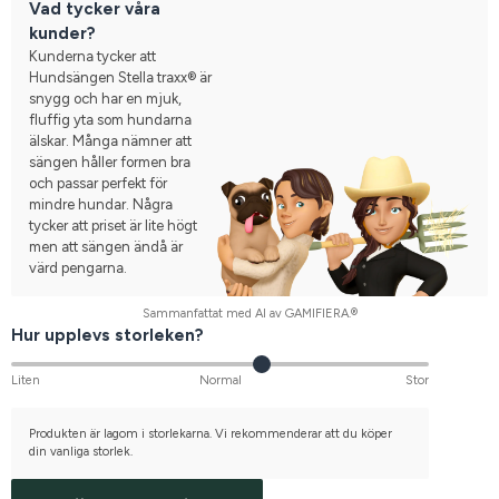
Vad tycker våra
kunder?
Kunderna tycker att
Hundsängen Stella traxx® är
snygg och har en mjuk,
fluffig yta som hundarna
älskar. Många nämner att
sängen håller formen bra
och passar perfekt för
mindre hundar. Några
tycker att priset är lite högt
men att sängen ändå är
värd pengarna.
Sammanfattat med AI av GAMIFIERA.®
Hur upplevs storleken?
Liten
Normal
Stor
Produkten är lagom i storlekarna. Vi rekommenderar att du köper
din vanliga storlek.