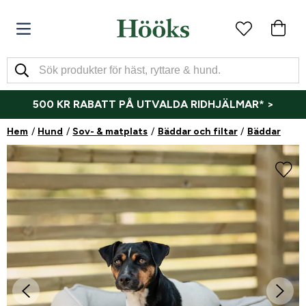
500 KR RABATT PÅ UTVALDA RIDHJÄLMAR* >
Hem
Hund
Sov- & matplats
Bäddar och filtar
Bäddar