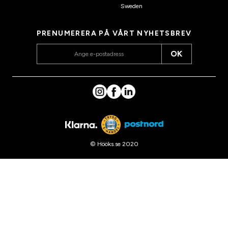
Sweden
PRENUMERERA PÅ VÅRT NYHETSBREV
OK
© Hööks.se 2020