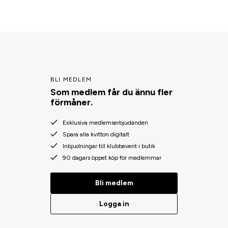
BLI MEDLEM
Som medlem får du ännu fler
förmåner.
Exklusiva medlemserbjudanden
Spara alla kvitton digitalt
Inbjudningar till klubbevent i butik
90 dagars öppet köp för medlemmar
Bli medlem
Logga in