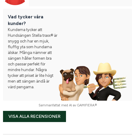
Vad tycker våra
kunder?
Kunderna tycker att
Hundsängen Stella traxx® är
snygg och har en mjuk,
fluffig yta som hundarna
älskar. Många nämner att
sängen håller formen bra
och passar perfekt för
mindre hundar. Några
tycker att priset är lite högt
men att sängen ändå är
värd pengarna.
Sammanfattat med AI av GAMIFIERA.®
VISA ALLA RECENSIONER