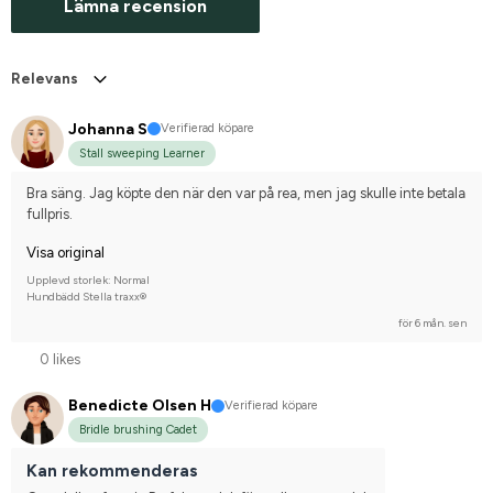
Lämna recension
Relevans
Johanna S
Verifierad köpare
Stall sweeping Learner
Bra säng. Jag köpte den när den var på rea, men jag skulle inte betala 
fullpris.
Visa original
Upplevd storlek: Normal
Hundbädd Stella traxx®
för 6 mån. sen
0 likes
Benedicte Olsen H
Verifierad köpare
Bridle brushing Cadet
Kan rekommenderas