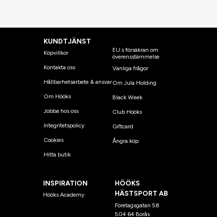
KUNDTJÄNST
EU:s försäkran om
Köpvillkor
överensstämmelse
Kontakta oss
Vanliga frågor
Hållbarhetsarbete & ansvar
Om Jula Holding
Om Hööks
Black Week
Jobba hos oss
Club Hööks
Integritetspolicy
Giftcard
Cookies
Ångra köp
Hitta butik
INSPIRATION
HÖÖKS
HÄSTSPORT AB
Hööks Academy
Företagsgatan 58
504 64 Borås