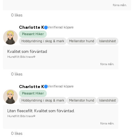
förra mån.
0 likes
Charlotte K
Verifierad köpare
Pleasant Hiker
Hobbyridning i skog & mark
Mellanstor hund
Islandshäst
Kvalitet som förväntad
Hundfilt Bibi traxx®
förra mån.
0 likes
Charlotte K
Verifierad köpare
Pleasant Hiker
Hobbyridning i skog & mark
Mellanstor hund
Islandshäst
Liten fleecefilt. Kvalitet som förväntad.
Hundfilt Bibi traxx®
förra mån.
0 likes