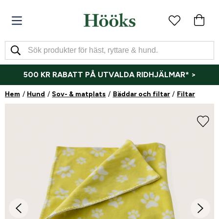
500 KR RABATT PÅ UTVALDA RIDHJÄLMAR* >
Hem
Hund
Sov- & matplats
Bäddar och filtar
Filtar