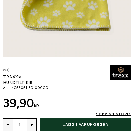
(24)
TRAXX®
HUNDFILT BIBI
Art. nr
055051-30-00000
39,90
KR
SE PRISHISTORIK
-
+
LÄGG I VARUKORGEN