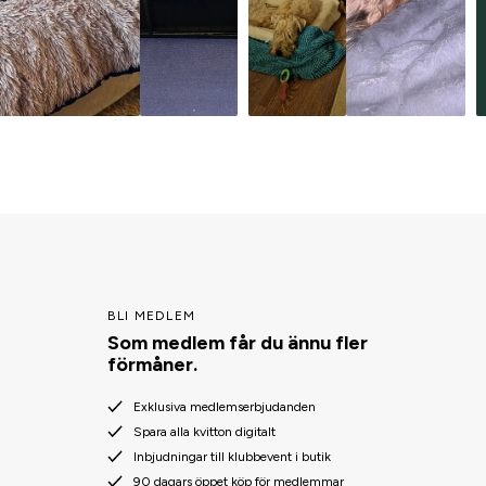
BLI MEDLEM
Som medlem får du ännu fler
förmåner.
Exklusiva medlemserbjudanden
Spara alla kvitton digitalt
Inbjudningar till klubbevent i butik
90 dagars öppet köp för medlemmar