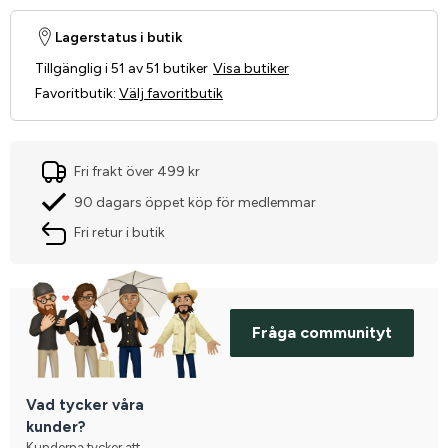
Lagerstatus i butik
Tillgänglig i 51 av 51 butiker
Visa butiker
Favoritbutik
:
Välj favoritbutik
Fri frakt över 499 kr
90 dagars öppet köp för medlemmar
Fri retur i butik
Fråga communityt
Vad tycker våra
kunder?
Kunderna tycker att