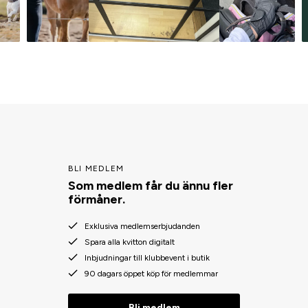
BLI MEDLEM
Som medlem får du ännu fler
förmåner.
Exklusiva medlemserbjudanden
Spara alla kvitton digitalt
Inbjudningar till klubbevent i butik
90 dagars öppet köp för medlemmar
Bli medlem