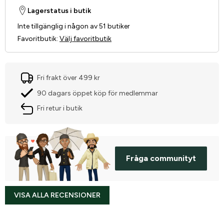
Lagerstatus i butik
Inte tillgänglig i någon av 51 butiker
Favoritbutik
:
Välj favoritbutik
Fri frakt över 499 kr
90 dagars öppet köp för medlemmar
Fri retur i butik
Fråga communityt
VISA ALLA RECENSIONER