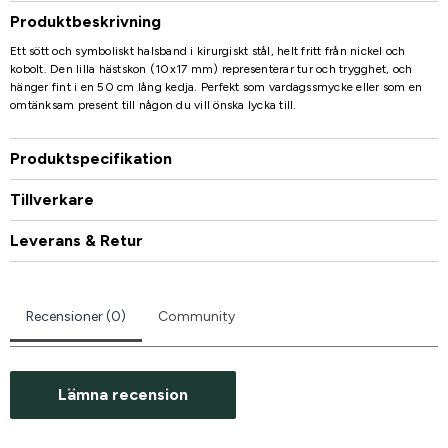
Produktbeskrivning
Ett sött och symboliskt halsband i kirurgiskt stål, helt fritt från nickel och
kobolt. Den lilla hästskon (10x17 mm) representerar tur och trygghet, och
hänger fint i en 50 cm lång kedja. Perfekt som vardagssmycke eller som en
omtänksam present till någon du vill önska lycka till.
Produktspecifikation
Tillverkare
Leverans & Retur
Recensioner (0)
Community
Lämna recension