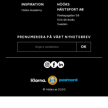
INSPIRATION
HÖÖKS
HÄSTSPORT AB
Hööks Academy
Företagsgatan 58
504 64 Borås
Sweden
PRENUMERERA PÅ VÅRT NYHETSBREV
OK
© Hööks.se 2020