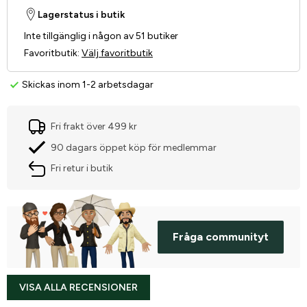
Lagerstatus i butik
Inte tillgänglig i någon av 51 butiker
Favoritbutik
:
Välj favoritbutik
Skickas inom 1-2 arbetsdagar
Fri frakt över 499 kr
90 dagars öppet köp för medlemmar
Fri retur i butik
Fråga communityt
VISA ALLA RECENSIONER