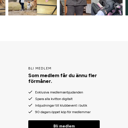
BLI MEDLEM
Som medlem får du ännu fler
förmåner.
Exklusiva medlemserbjudanden
Spara alla kvitton digitalt
Inbjudningar till klubbevent i butik
90 dagars öppet köp för medlemmar
Bli medlem