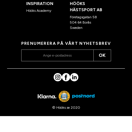
INSPIRATION
HÖÖKS
HÄSTSPORT AB
Hööks Academy
Företagsgatan 58
504 64 Borås
Sweden
PRENUMERERA PÅ VÅRT NYHETSBREV
OK
© Hööks.se 2020