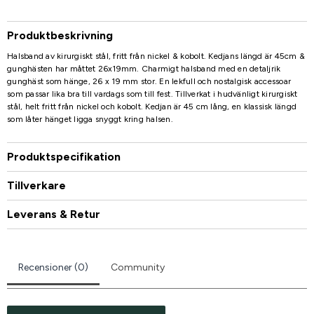
Produktbeskrivning
Halsband av kirurgiskt stål, fritt från nickel & kobolt. Kedjans längd är 45cm &
gunghästen har måttet 26x19mm. Charmigt halsband med en detaljrik
gunghäst som hänge, 26 x 19 mm stor. En lekfull och nostalgisk accessoar
som passar lika bra till vardags som till fest. Tillverkat i hudvänligt kirurgiskt
stål, helt fritt från nickel och kobolt. Kedjan är 45 cm lång, en klassisk längd
som låter hänget ligga snyggt kring halsen.
Produktspecifikation
Tillverkare
Leverans & Retur
Recensioner (0)
Community