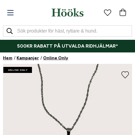
500KR RABATT PÅ UTVALDA RIDHJÄLMAR*
Hem
Kampanjer
Online Only
ONLINE ONLY