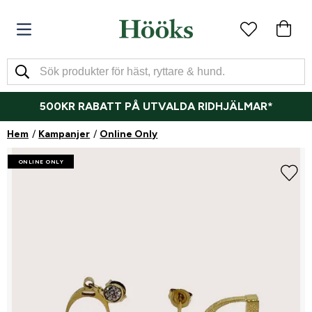
500KR RABATT PÅ UTVALDA RIDHJÄLMAR*
Hem
Kampanjer
Online Only
ONLINE ONLY