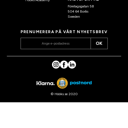
Företagsgatan 58
504 64 Borås
Sweden
PRENUMERERA PÅ VÅRT NYHETSBREV
OK
© Hööks.se 2020