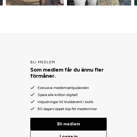
BLI MEDLEM
Som medlem får du ännu fler
förmåner.
Exklusiva medlemserbjudanden
Spara alla kvitton digitalt
Inbjudningar till klubbevent i butik
90 dagars öppet köp för medlemmar
Bli medlem
Logga in