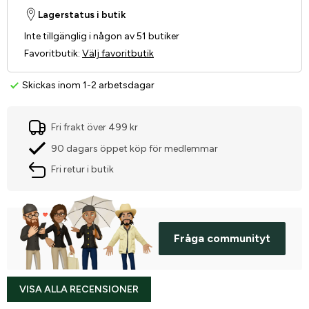
Lagerstatus i butik
Inte tillgänglig i någon av 51 butiker
Favoritbutik
:
Välj favoritbutik
Skickas inom 1-2 arbetsdagar
Fri frakt över 499 kr
90 dagars öppet köp för medlemmar
Fri retur i butik
Fråga communityt
VISA ALLA RECENSIONER