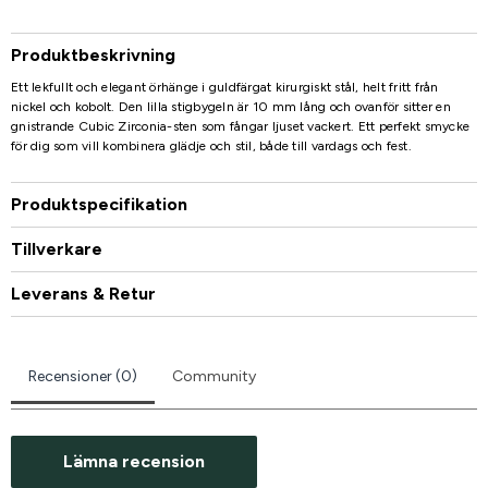
Produktbeskrivning
Ett lekfullt och elegant örhänge i guldfärgat kirurgiskt stål, helt fritt från
nickel och kobolt. Den lilla stigbygeln är 10 mm lång och ovanför sitter en
gnistrande Cubic Zirconia-sten som fångar ljuset vackert. Ett perfekt smycke
för dig som vill kombinera glädje och stil, både till vardags och fest.
Produktspecifikation
Tillverkare
Leverans & Retur
Recensioner (0)
Community
Lämna recension