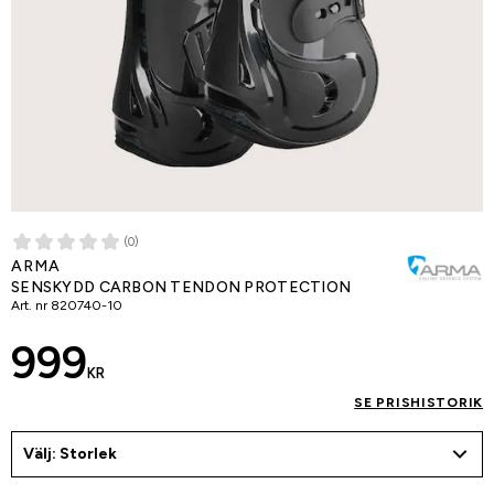
(0)
ARMA
SENSKYDD CARBON TENDON PROTECTION
Art. nr
820740-10
999
KR
SE PRISHISTORIK
Välj: Storlek