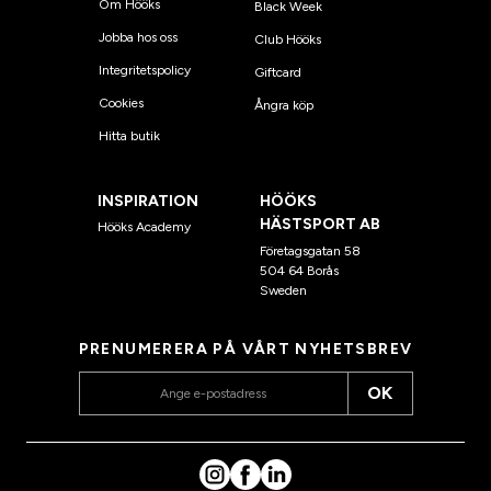
Om Hööks
Black Week
Jobba hos oss
Club Hööks
Integritetspolicy
Giftcard
Cookies
Ångra köp
Hitta butik
INSPIRATION
HÖÖKS
HÄSTSPORT AB
Hööks Academy
Företagsgatan 58
504 64 Borås
Sweden
PRENUMERERA PÅ VÅRT NYHETSBREV
OK