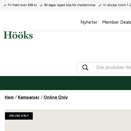
Fri frakt över 499 kr
90 dagar öppet köp för medlemmar
Vi skickar inom 1-
Nyheter
Member Deal
Hem
Kampanjer
Online Only
ONLINE ONLY