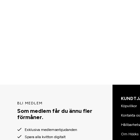
KUNDTJ
BLI MEDLEM
Köpvillkor
Som medlem får du ännu fler
Kontakta os
förmåner.
Hållbarhets
Exklusiva medlemserbjudanden
Om Hööks
Spara alla kvitton digitalt