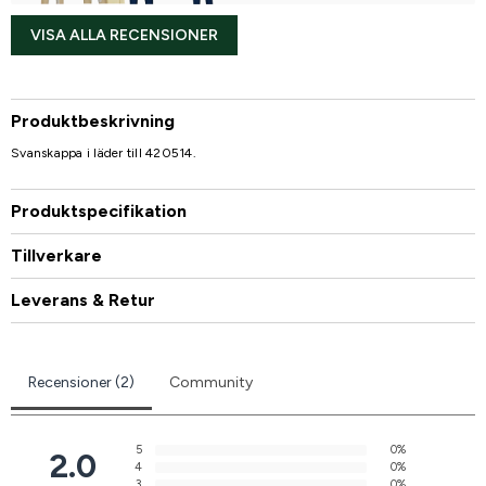
VISA ALLA RECENSIONER
Produktbeskrivning
Svanskappa i läder till 420514.
Produktspecifikation
Tillverkare
Leverans & Retur
Recensioner (2)
Community
5
0%
2.0
4
0%
3
0%