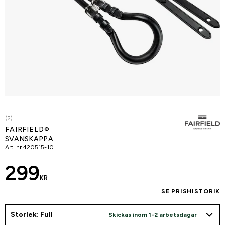
(2)
FAIRFIELD®
SVANSKAPPA
Art. nr
420515-10
299
KR
SE PRISHISTORIK
Storlek: Full
Skickas inom 1-2 arbetsdagar