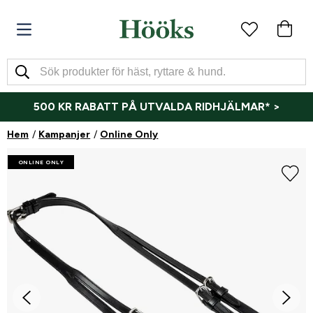
500 KR RABATT PÅ UTVALDA RIDHJÄLMAR* >
Hem
Kampanjer
Online Only
ONLINE ONLY