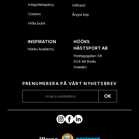
Integritetspolicy
Giftcard
Cookies
Ångra köp
Hitta butik
INSPIRATION
HÖÖKS
HÄSTSPORT AB
Hööks Academy
Företagsgatan 58
504 64 Borås
Sweden
PRENUMERERA PÅ VÅRT NYHETSBREV
OK