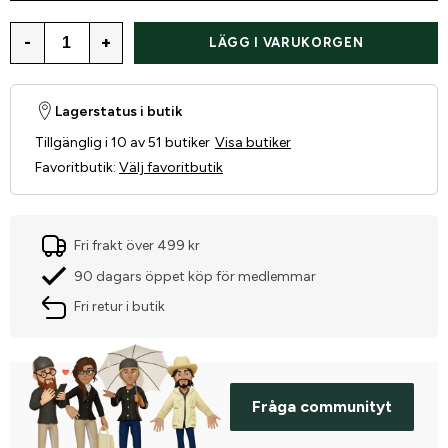
-
+
LÄGG I VARUKORGEN
Lagerstatus i butik
Tillgänglig i 10 av 51 butiker
Visa butiker
Favoritbutik
:
Välj favoritbutik
Fri frakt över 499 kr
90 dagars öppet köp för medlemmar
Fri retur i butik
Fråga communityt