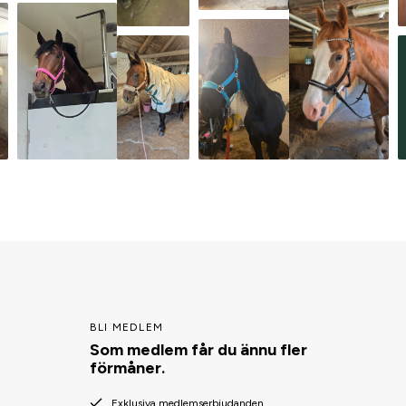
BLI MEDLEM
Som medlem får du ännu fler
förmåner.
Exklusiva medlemserbjudanden