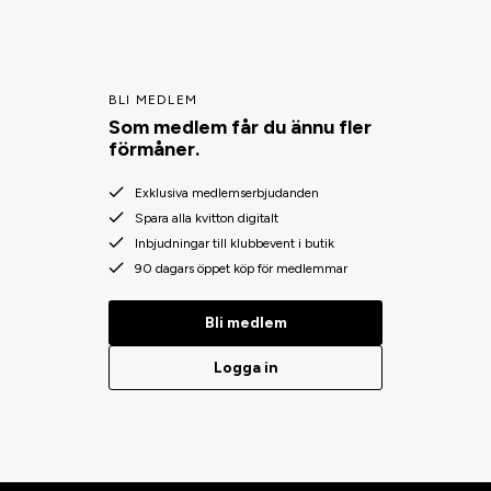
BLI MEDLEM
Som medlem får du ännu fler
förmåner.
Exklusiva medlemserbjudanden
Spara alla kvitton digitalt
Inbjudningar till klubbevent i butik
90 dagars öppet köp för medlemmar
Bli medlem
Logga in