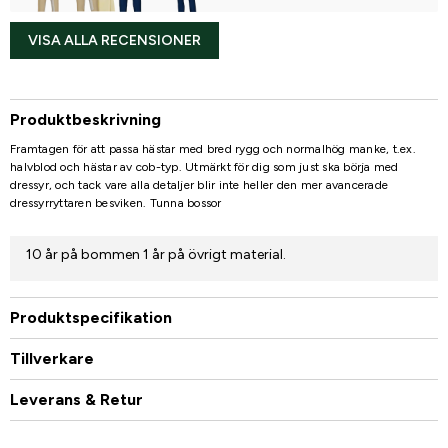
VISA ALLA RECENSIONER
Produktbeskrivning
Framtagen för att passa hästar med bred rygg och normalhög manke, t.ex.
halvblod och hästar av cob-typ. Utmärkt för dig som just ska börja med
dressyr, och tack vare alla detaljer blir inte heller den mer avancerade
dressyrryttaren besviken. Tunna bossor
10 år på bommen 1 år på övrigt material.
Produktspecifikation
Tillverkare
Leverans & Retur