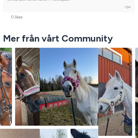
i fjol
0 likes
Mer från vårt Community