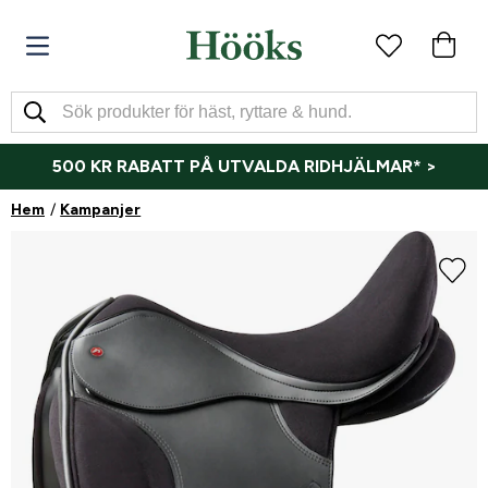
500 KR RABATT PÅ UTVALDA RIDHJÄLMAR* >
Hem
Kampanjer