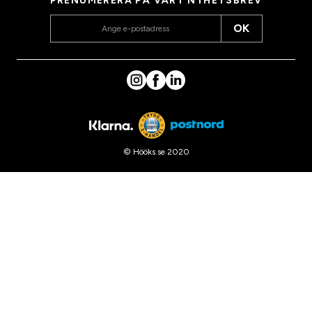
PRENUMERERA PÅ VÅRT NYHETSBREV
OK
© Hööks.se 2020