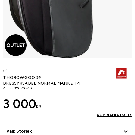
(2)
THOROWGOOD®
DRESSYRSADEL NORMAL MANKE T4
Art. nr
320716-10
3 000
KR
SE PRISHISTORIK
Välj: Storlek