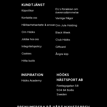
KUNDTJÄNST
EU:s försäkran om
Köpvillkor
överensstämmelse
Kontakta oss
Vanliga frågor
Hållbarhetsarbete & ansvar
Om Jula Holding
Om Hööks
Black Week
Jobba hos oss
Club Hööks
Integritetspolicy
Giftcard
Cookies
Ångra köp
Hitta butik
INSPIRATION
HÖÖKS
HÄSTSPORT AB
Hööks Academy
Företagsgatan 58
504 64 Borås
Sweden