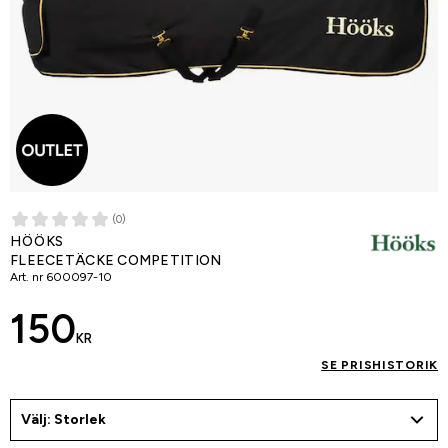
(0)
HÖÖKS
FLEECETÄCKE COMPETITION
Art. nr
600097-10
150
KR
SE PRISHISTORIK
Välj: Storlek