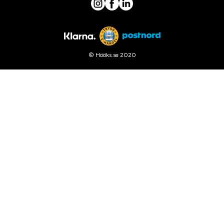
© Hööks.se 2020