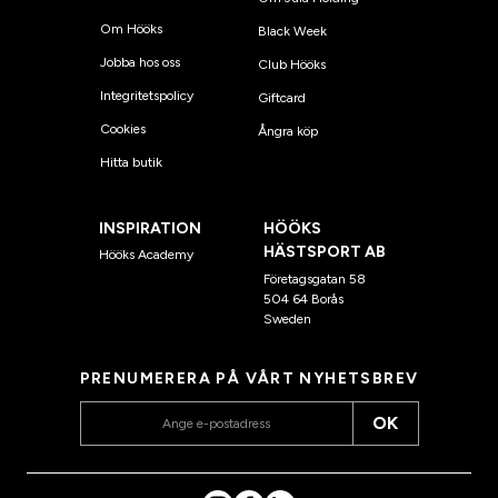
Om Hööks
Black Week
Jobba hos oss
Club Hööks
Integritetspolicy
Giftcard
Cookies
Ångra köp
Hitta butik
INSPIRATION
HÖÖKS
HÄSTSPORT AB
Hööks Academy
Företagsgatan 58
504 64 Borås
Sweden
PRENUMERERA PÅ VÅRT NYHETSBREV
OK