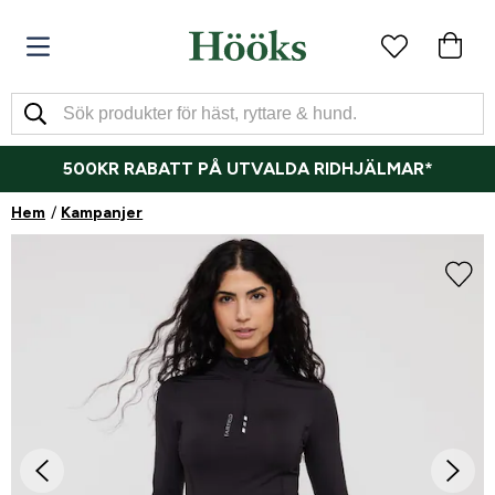
500KR RABATT PÅ UTVALDA RIDHJÄLMAR*
Hem
Kampanjer