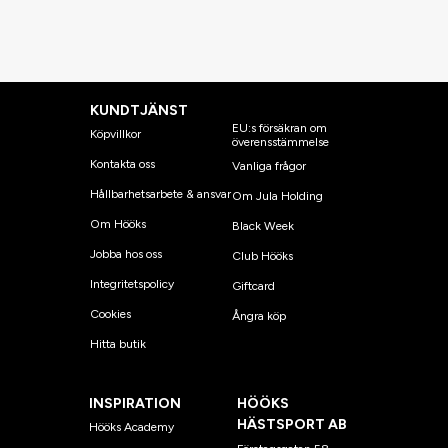
KUNDTJÄNST
EU:s försäkran om
Köpvillkor
överensstämmelse
Kontakta oss
Vanliga frågor
Hållbarhetsarbete & ansvar
Om Jula Holding
Om Hööks
Black Week
Jobba hos oss
Club Hööks
Integritetspolicy
Giftcard
Cookies
Ångra köp
Hitta butik
INSPIRATION
HÖÖKS
HÄSTSPORT AB
Hööks Academy