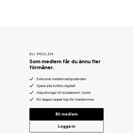
BLI MEDLEM
Som medlem får du ännu fler
förmåner.
Exklusiva medlemserbjudanden
Spara alla kvitton digitalt
Inbjudningar till klubbevent i butik
90 dagars öppet köp för medlemmar
Bli medlem
Logga in