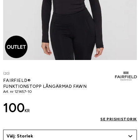
(20)
FAIRFIELD®
FUNKTIONSTOPP LÅNGÄRMAD FAWN
Art. nr
121457-10
100
KR
SE PRISHISTORIK
Välj: Storlek