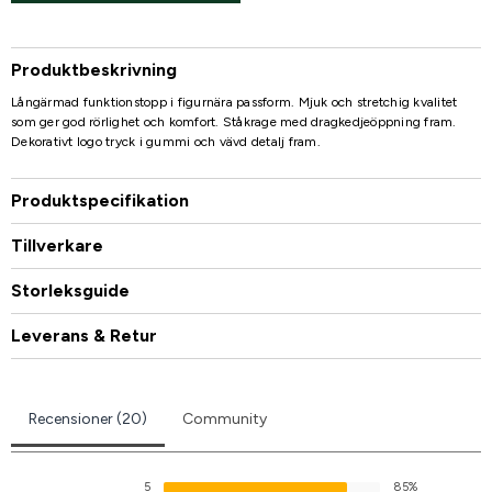
Produktbeskrivning
Långärmad funktionstopp i figurnära passform. Mjuk och stretchig kvalitet
som ger god rörlighet och komfort. Ståkrage med dragkedjeöppning fram.
Dekorativt logo tryck i gummi och vävd detalj fram.
Produktspecifikation
Tillverkare
Storleksguide
Leverans & Retur
Recensioner (20)
Community
5
85%