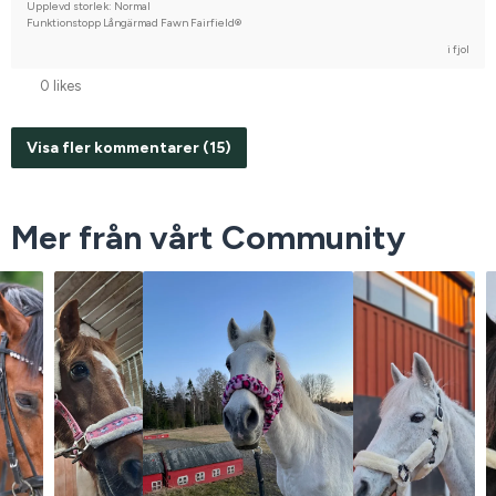
Upplevd storlek: Normal
Funktionstopp Långärmad Fawn Fairfield®
i fjol
0 likes
Visa fler kommentarer (15)
Mer från vårt Community