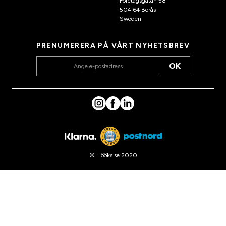
Företagsgatan 58
504 64 Borås
Sweden
PRENUMERERA PÅ VÅRT NYHETSBREV
OK
© Hööks.se 2020