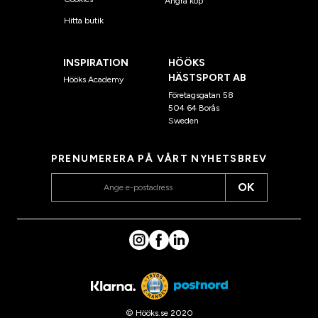
Ångra köp
Hitta butik
INSPIRATION
HÖÖKS
HÄSTSPORT AB
Hööks Academy
Företagsgatan 58
504 64 Borås
Sweden
PRENUMERERA PÅ VÅRT NYHETSBREV
OK
© Hööks.se 2020