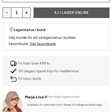
-
+
EJ I LAGER ONLINE
Lagerstatus i butik
Välj storlek för att se lagerstatus i butiken
Favoritbutik
:
Välj favoritbutik
Fri frakt över 499 kr
90 dagars öppet köp för medlemmar
Fri retur i butik
Marja-Liisa V
Framröstad topprecension
Kvalitets, fin sommart-shirt. Passar till många användningar.