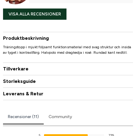
VISA ALLA RECENSIONER
Produktbeskrivning
Träningstopp i mjukt följsamt funktionsmaterial med svag struktur och insida
av tyget i kontrastfärg. Halvpolo med dragkedja i rosé. Rundad kant nedtill.
Tillverkare
Storleksguide
Leverans & Retur
Recensioner (11)
Community
5
73%