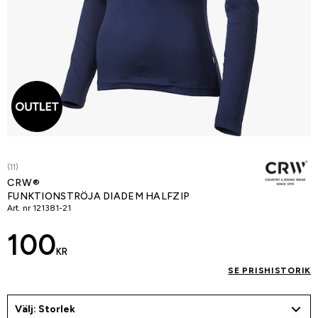
(11)
CRW®
FUNKTIONSTRÖJA DIADEM HALFZIP
Art. nr
121381-21
100
KR
SE PRISHISTORIK
Välj: Storlek