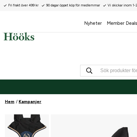
Fri frakt över 499 kr
90 dagar öppet köp för medlemmar
Vi skickar inom 1-
Nyheter
Member Deal
Hem
Kampanjer