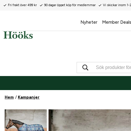
Fri frakt över 499 kr
90 dagar öppet köp för medlemmar
Vi skickar inom 1-
Nyheter
Member Deal
Hem
Kampanjer