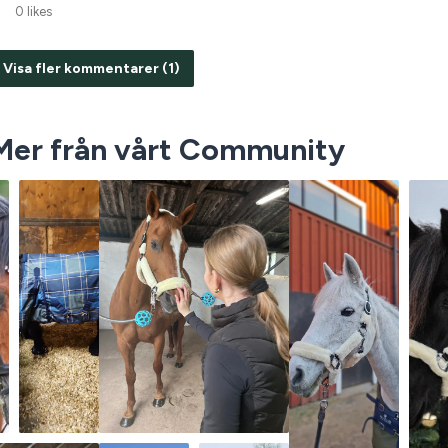
0 likes
Visa fler kommentarer (1)
Mer från vårt Community