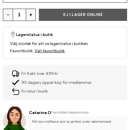
-
+
EJ I LAGER ONLINE
Lagerstatus i butik
Välj storlek för att se lagerstatus i butiken
Favoritbutik
:
Välj favoritbutik
Fri frakt över 499 kr
90 dagars öppet köp för medlemmar
Fri retur i butik
Catarina O
Framröstad topprecension
Mkt bra vindfleece som är perfekt under säkerhetsväst.