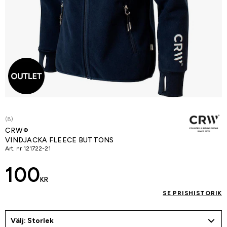
(8)
CRW®
VINDJACKA FLEECE BUTTONS
Art. nr
121722-21
100
KR
SE PRISHISTORIK
Välj: Storlek