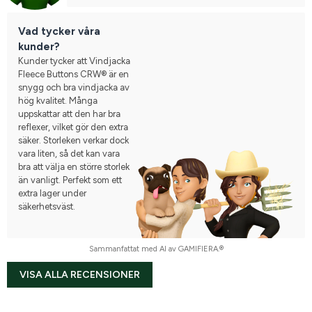
Vad tycker våra
kunder?
Kunder tycker att Vindjacka
Fleece Buttons CRW® är en
snygg och bra vindjacka av
hög kvalitet. Många
uppskattar att den har bra
reflexer, vilket gör den extra
säker. Storleken verkar dock
vara liten, så det kan vara
bra att välja en större storlek
än vanligt. Perfekt som ett
extra lager under
säkerhetsväst.
Sammanfattat med AI av GAMIFIERA.®
VISA ALLA RECENSIONER