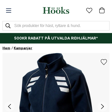
500KR RABATT PÅ UTVALDA RIDHJÄLMAR*
Hem
Kampanjer