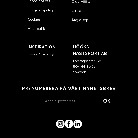
Jobba hos oss
Club Hööks
Integritetspolicy
Giftcard
Cookies
Ångra köp
Hitta butik
INSPIRATION
HÖÖKS
HÄSTSPORT AB
Hööks Academy
Företagsgatan 58
504 64 Borås
Sweden
PRENUMERERA PÅ VÅRT NYHETSBREV
OK