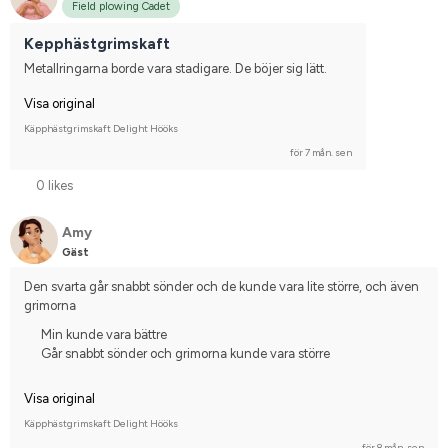
Field plowing Cadet
Kepphästgrimskaft
Metallringarna borde vara stadigare. De böjer sig lätt.
Visa original
Käpphästgrimskaft Delight Hööks
för 7 mån. sen
0 likes
Amy
Gäst
Den svarta går snabbt sönder och de kunde vara lite större, och även 
grimorna
Min kunde vara bättre
Går snabbt sönder och grimorna kunde vara större
Visa original
Käpphästgrimskaft Delight Hööks
för 8 mån. sen