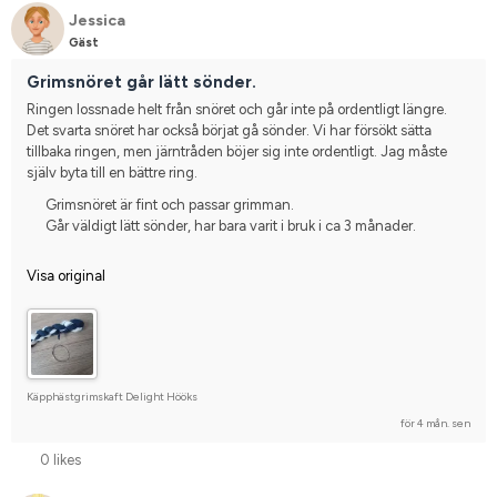
Jessica
Gäst
Grimsnöret går lätt sönder.
Ringen lossnade helt från snöret och går inte på ordentligt längre. 
Det svarta snöret har också börjat gå sönder. Vi har försökt sätta 
tillbaka ringen, men järntråden böjer sig inte ordentligt. Jag måste 
själv byta till en bättre ring.
Grimsnöret är fint och passar grimman.
Går väldigt lätt sönder, har bara varit i bruk i ca 3 månader.
Visa original
Käpphästgrimskaft Delight Hööks
för 4 mån. sen
0 likes