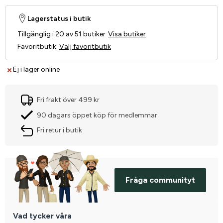
Lagerstatus i butik
Tillgänglig i 20 av 51 butiker
Visa butiker
Favoritbutik
:
Välj favoritbutik
Ej i lager online
Fri frakt över 499 kr
90 dagars öppet köp för medlemmar
Fri retur i butik
Fråga communityt
Vad tycker våra