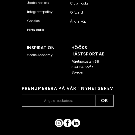
Jobba hos oss
Club Hööks
Integritetspolicy
Giftcard
Cookies
Ångra köp
Hitta butik
INSPIRATION
HÖÖKS
HÄSTSPORT AB
Hööks Academy
Företagsgatan 58
504 64 Borås
Sweden
PRENUMERERA PÅ VÅRT NYHETSBREV
OK