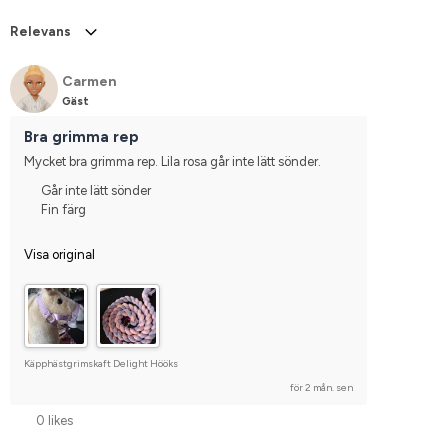
Relevans
Carmen
Gäst
Bra grimma rep
Mycket bra grimma rep. Lila rosa går inte lätt sönder.
Går inte lätt sönder
Fin färg
Visa original
Käpphästgrimskaft Delight Hööks
för 2 mån. sen
0 likes