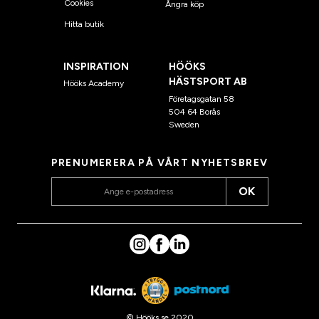
Cookies
Ångra köp
Hitta butik
INSPIRATION
HÖÖKS
HÄSTSPORT AB
Hööks Academy
Företagsgatan 58
504 64 Borås
Sweden
PRENUMERERA PÅ VÅRT NYHETSBREV
OK
© Hööks.se 2020