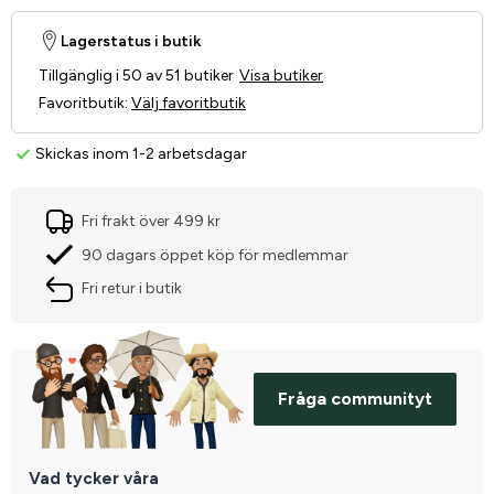
Lagerstatus i butik
Tillgänglig i 50 av 51 butiker
Visa butiker
Favoritbutik
:
Välj favoritbutik
Skickas inom 1-2 arbetsdagar
Fri frakt över 499 kr
90 dagars öppet köp för medlemmar
Fri retur i butik
Fråga communityt
Vad tycker våra