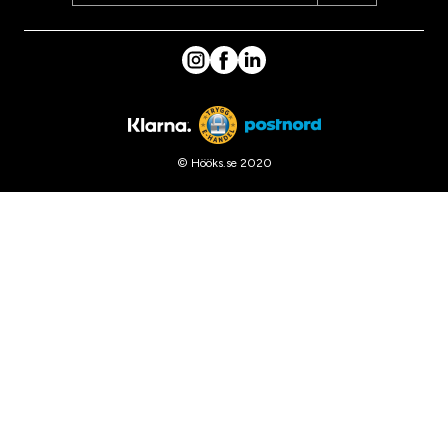
© Hööks.se 2020