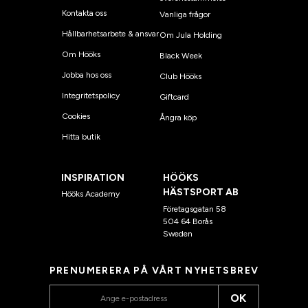
Kontakta oss
Vanliga frågor
Hållbarhetsarbete & ansvar
Om Jula Holding
Om Hööks
Black Week
Jobba hos oss
Club Hööks
Integritetspolicy
Giftcard
Cookies
Ångra köp
Hitta butik
INSPIRATION
HÖÖKS
HÄSTSPORT AB
Hööks Academy
Företagsgatan 58
504 64 Borås
Sweden
PRENUMERERA PÅ VÅRT NYHETSBREV
OK