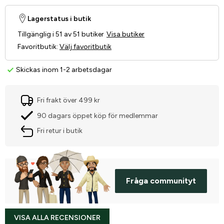
Lagerstatus i butik
Tillgänglig i 51 av 51 butiker
Visa butiker
Favoritbutik
:
Välj favoritbutik
Skickas inom 1-2 arbetsdagar
Fri frakt över 499 kr
90 dagars öppet köp för medlemmar
Fri retur i butik
Fråga communityt
VISA ALLA RECENSIONER