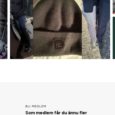
BLI MEDLEM
Som medlem får du ännu fler