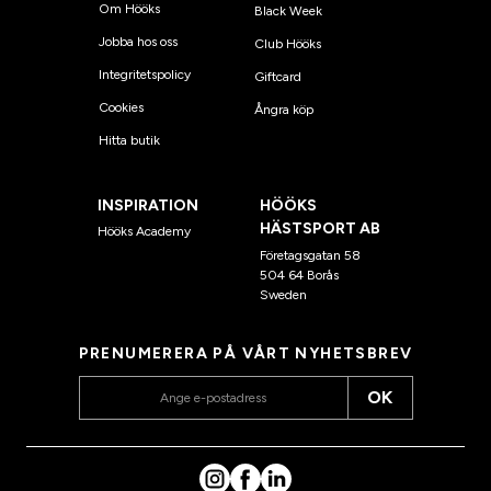
Om Hööks
Black Week
Jobba hos oss
Club Hööks
Integritetspolicy
Giftcard
Cookies
Ångra köp
Hitta butik
INSPIRATION
HÖÖKS
HÄSTSPORT AB
Hööks Academy
Företagsgatan 58
504 64 Borås
Sweden
PRENUMERERA PÅ VÅRT NYHETSBREV
OK