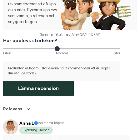
rekommenderar att gå upp
en storlek. Byxorna upplevs
som varma, stretchiga och
snygga i färgen.
Sammanfattat med AI av GAMIFIERA.®
Hur upplevs storleken?
Liten
Normal
Stor
Produkten är lagom i storlekarna. Vi rekommenderar att du köper
din vanliga storlek.
Lämna recension
Relevans
Anna L
Verifierad köpare
Exploring Trainee