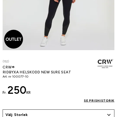
(152)
CRW®
RIDBYXA HELSKODD NEW SURE SEAT
Art. nr
100077-10
250
Fr.
KR
SE PRISHISTORIK
Välj: Storlek