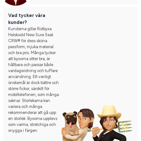
Vad tycker våra
kunder?
Kunderna gillar Ridbyxa
Helskodd New Sure Seat
CRW® för dess sköna
passform, mjuka material
och bra pris. Många tycker
att byxorna sitter bra, är
hållbara och passar både
vardagsridning och tuffare
användning. Ett vanligt
önskemål är dock bättre och
större fickor, särskilt för
mobiltelefonen, som många
saknar. Storlekarna kan
variera och många
rekommenderar att gå upp
en storlek. Byxorna upplevs
som varma, stretchiga och
snygga i färgen.