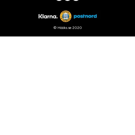
© Hööks.se 2020