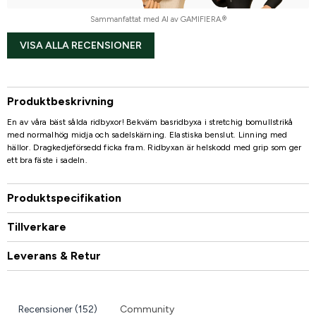
Sammanfattat med AI av GAMIFIERA.®
VISA ALLA RECENSIONER
Produktbeskrivning
En av våra bäst sålda ridbyxor! Bekväm basridbyxa i stretchig bomullstrikå
med normalhög midja och sadelskärning. Elastiska benslut. Linning med
hällor. Dragkedjeförsedd ficka fram. Ridbyxan är helskodd med grip som ger
ett bra fäste i sadeln.
Produktspecifikation
Tillverkare
Leverans & Retur
Recensioner (152)
Community