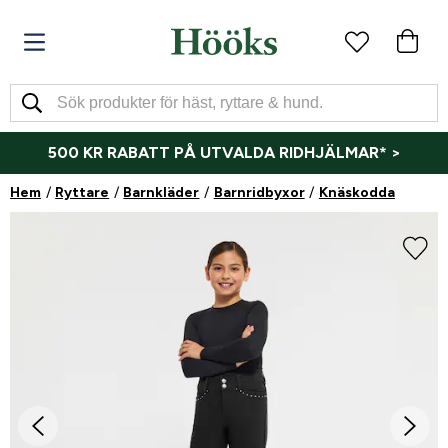
500 KR RABATT PÅ UTVALDA RIDHJÄLMAR* >
Hem
Ryttare
Barnkläder
Barnridbyxor
Knäskodda