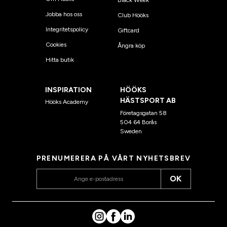
Black Week
Jobba hos oss
Club Hööks
Integritetspolicy
Giftcard
Cookies
Ångra köp
Hitta butik
INSPIRATION
HÖÖKS
HÄSTSPORT AB
Hööks Academy
Företagsgatan 58
504 64 Borås
Sweden
PRENUMERERA PÅ VÅRT NYHETSBREV
OK