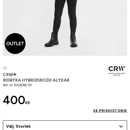
(7)
CRW®
RIDBYXA HYBRIDSKODD ALYDAR
Art. nr
100638-10
400
KR
SE PRISHISTORIK
Välj: Storlek