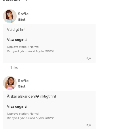
Sofie
Gäst
Väldigt fin!
Visa original
Upplevd storlek: Normal
Ridbyxa Hybridskodd Alydar CRW®
i fjol
1 like
Sofie
Gäst
Älskar älskar den!❤️ riktigt fin!
Visa original
Upplevd storlek: Normal
Ridbyxa Hybridskodd Alydar CRW®
i fjol