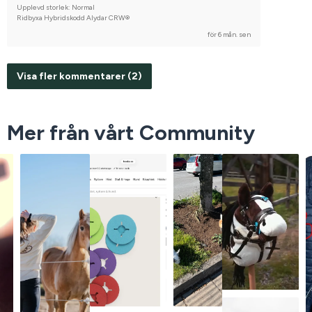
Upplevd storlek: Normal
Ridbyxa Hybridskodd Alydar CRW®
för 6 mån. sen
Visa fler kommentarer (2)
Mer från vårt Community