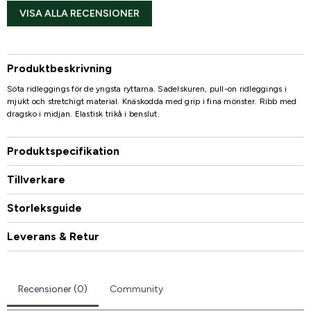
VISA ALLA RECENSIONER
Produktbeskrivning
Söta ridleggings för de yngsta ryttarna. Sadelskuren, pull-on ridleggings i
mjukt och stretchigt material. Knäskodda med grip i fina mönster. Ribb med
dragsko i midjan. Elastisk trikå i benslut.
Produktspecifikation
Tillverkare
Storleksguide
Leverans & Retur
Recensioner (0)
Community