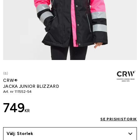
(8)
CRW®
JACKA JUNIOR BLIZZARD
Art. nr
111552-54
749
KR
SE PRISHISTORIK
Välj: Storlek