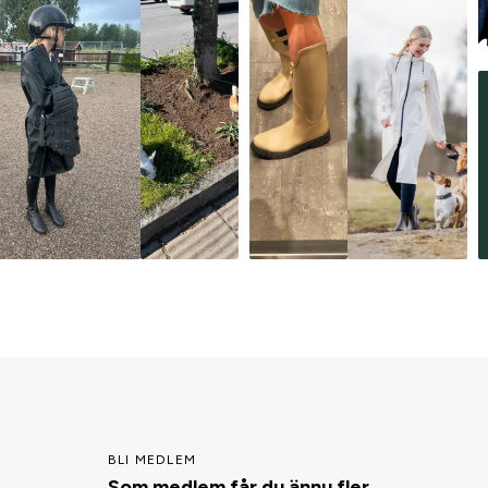
BLI MEDLEM
Som medlem får du ännu fler