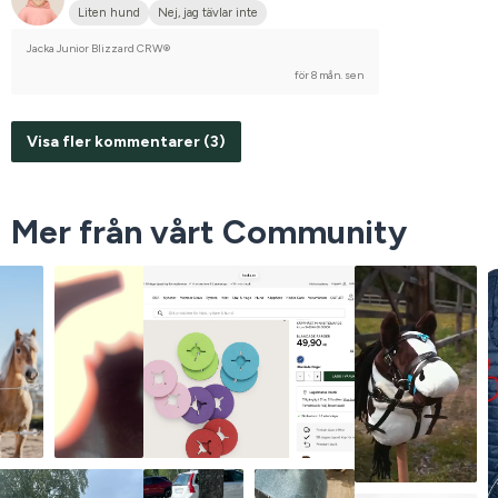
Liten hund
Nej, jag tävlar inte
Jacka Junior Blizzard CRW®
för 8 mån. sen
Visa fler kommentarer (3)
Mer från vårt Community