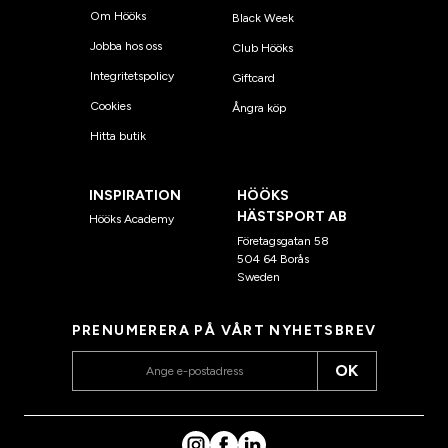
Om Hööks
Black Week
Jobba hos oss
Club Hööks
Integritetspolicy
Giftcard
Cookies
Ångra köp
Hitta butik
INSPIRATION
HÖÖKS
HÄSTSPORT AB
Hööks Academy
Företagsgatan 58
504 64 Borås
Sweden
PRENUMERERA PÅ VÅRT NYHETSBREV
OK