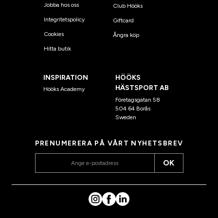
Jobba hos oss
Club Hööks
Integritetspolicy
Giftcard
Cookies
Ångra köp
Hitta butik
INSPIRATION
HÖÖKS
HÄSTSPORT AB
Hööks Academy
Företagsgatan 58
504 64 Borås
Sweden
PRENUMERERA PÅ VÅRT NYHETSBREV
OK