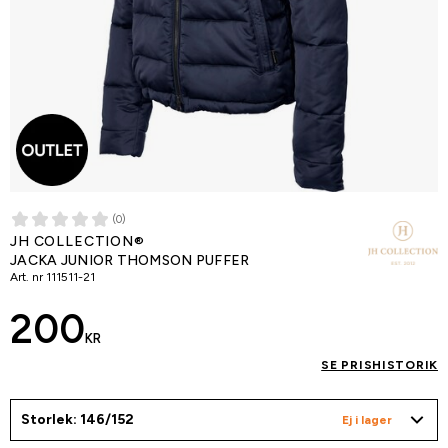
(0)
JH COLLECTION®
JACKA JUNIOR THOMSON PUFFER
Art. nr
111511-21
200
KR
SE PRISHISTORIK
Storlek: 146/152
Ej i lager