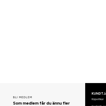
KUNDTJ
BLI MEDLEM
Köpvillkor
Som medlem får du ännu fler