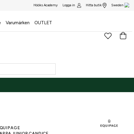
Logga in
Hitta butik
Hööks Academy
Sweden
e
Varumärken
OUTLET
)
QUIPAGE
APPA JUNIOR CANDICE