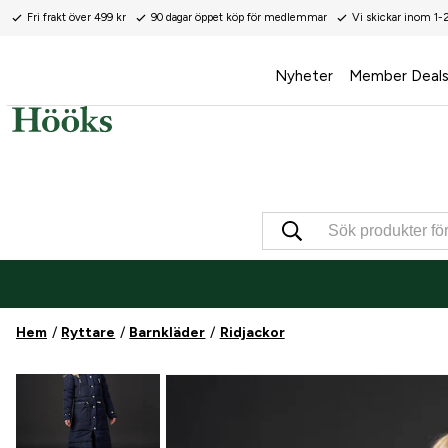
Fri frakt över 499 kr
90 dagar öppet köp för medlemmar
Vi skickar inom 1-
Nyheter
Member Deal
Hem
Ryttare
Barnkläder
Ridjackor