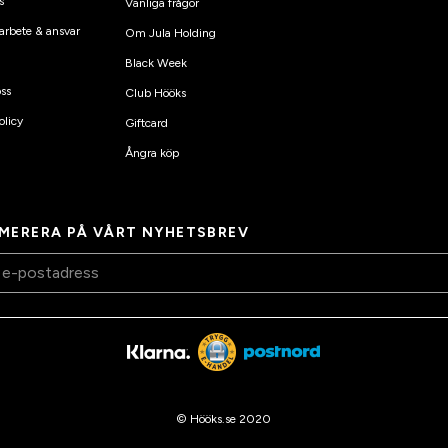
s
Vanliga frågor
arbete & ansvar
Om Jula Holding
Black Week
ss
Club Hööks
olicy
Giftcard
Ångra köp
MERERA PÅ VÅRT NYHETSBREV
© Hööks.se 2020