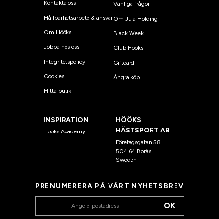
Kontakta oss
Vanliga frågor
Hållbarhetsarbete & ansvar
Om Jula Holding
Om Hööks
Black Week
Jobba hos oss
Club Hööks
Integritetspolicy
Giftcard
Cookies
Ångra köp
Hitta butik
INSPIRATION
HÖÖKS
HÄSTSPORT AB
Hööks Academy
Företagsgatan 58
504 64 Borås
Sweden
PRENUMERERA PÅ VÅRT NYHETSBREV
OK