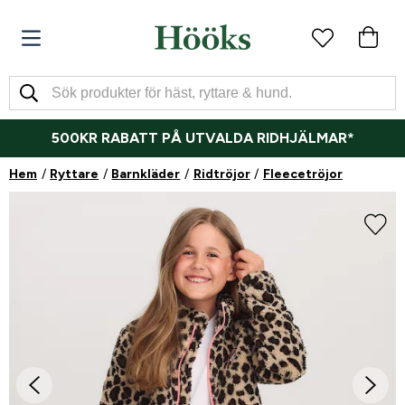
500KR RABATT PÅ UTVALDA RIDHJÄLMAR*
Hem
Ryttare
Barnkläder
Ridtröjor
Fleecetröjor