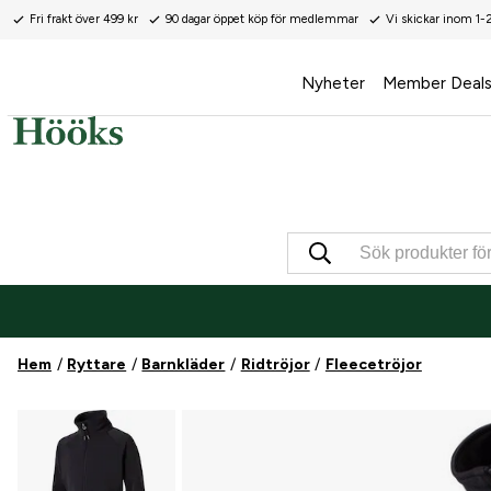
Fri frakt över 499 kr
90 dagar öppet köp för medlemmar
Vi skickar inom 1-
Nyheter
Member Deal
Hem
Ryttare
Barnkläder
Ridtröjor
Fleecetröjor