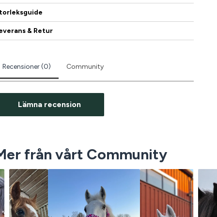
torleksguide
everans & Retur
Recensioner (0)
Community
Lämna recension
Mer från vårt Community