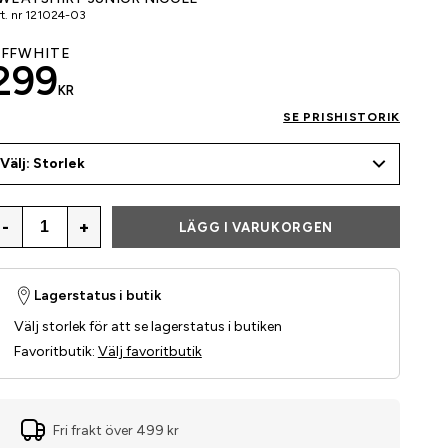
t. nr
121024-03
FFWHITE
299
KR
SE PRISHISTORIK
Välj: Storlek
-
+
LÄGG I VARUKORGEN
Lagerstatus i butik
Välj storlek för att se lagerstatus i butiken
Favoritbutik
:
Välj favoritbutik
Fri frakt över 499 kr