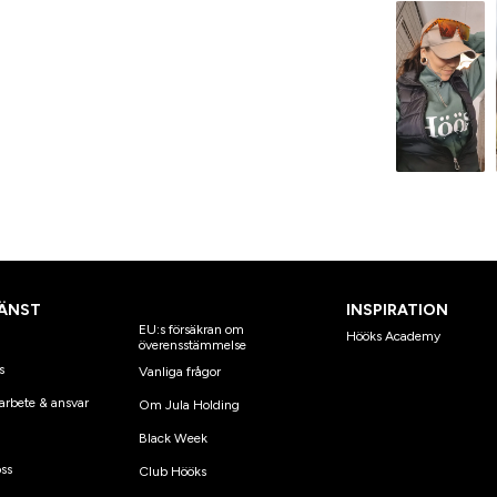
ÄNST
INSPIRATION
EU:s försäkran om
Hööks Academy
överensstämmelse
s
Vanliga frågor
arbete & ansvar
Om Jula Holding
Black Week
ss
Club Hööks