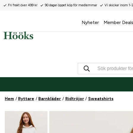
Fri frakt över 499 kr
90 dagar öppet köp för medlemmar
Vi skickar inom 1-
Nyheter
Member Deal
Hem
Ryttare
Barnkläder
Ridtröjor
Sweatshirts