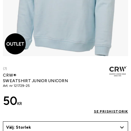
(7)
CRW®
SWEATSHIRT JUNIOR UNICORN
Art. nr
121729-25
50
KR
SE PRISHISTORIK
Välj: Storlek