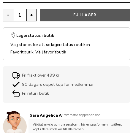
-
+
EJ I LAGER
Lagerstatus i butik
Välj storlek för att se lagerstatus i butiken
Favoritbutik
:
Välj favoritbutik
Fri frakt över 499 kr
90 dagars öppet köp för medlemmar
Fri retur i butik
Sara Angelica A
Framröstad topprecension
Väldigt mysig och bra passform, håller passformen i tvätten, 
köpt i flera storlekar till alla barnen