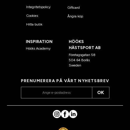
Integritetspolicy
Giftcard
Cookies
Ångra köp
Hitta butik
INSPIRATION
HÖÖKS
HÄSTSPORT AB
Hööks Academy
Företagsgatan 58
504 64 Borås
Sweden
PRENUMERERA PÅ VÅRT NYHETSBREV
OK