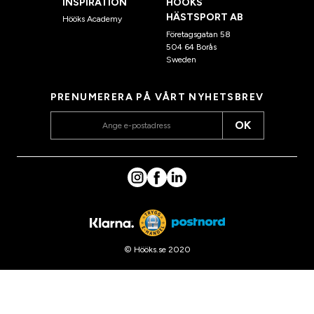
INSPIRATION
HÖÖKS
HÄSTSPORT AB
Hööks Academy
Företagsgatan 58
504 64 Borås
Sweden
PRENUMERERA PÅ VÅRT NYHETSBREV
OK
© Hööks.se 2020