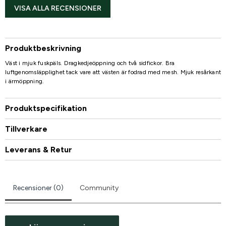
VISA ALLA RECENSIONER
Produktbeskrivning
Väst i mjuk fuskpäls. Dragkedjeöppning och två sidfickor. Bra
luftgenomsläpplighet tack vare att västen är fodrad med mesh. Mjuk resårkant
i ärmöppning.
Produktspecifikation
Tillverkare
Leverans & Retur
Recensioner (0)
Community