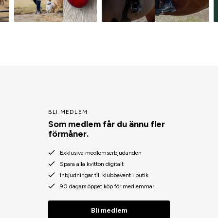
BLI MEDLEM
Som medlem får du ännu fler
förmåner.
Exklusiva medlemserbjudanden
Spara alla kvitton digitalt
Inbjudningar till klubbevent i butik
90 dagars öppet köp för medlemmar
Bli medlem