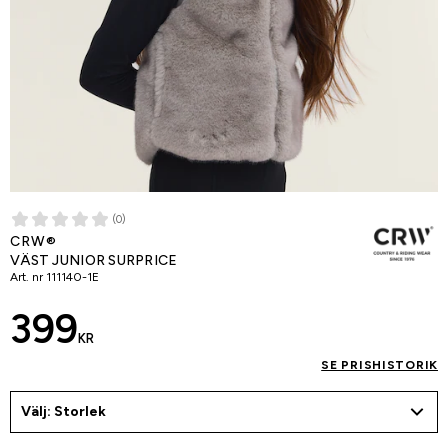
(0)
CRW®
VÄST JUNIOR SURPRICE
Art. nr
111140-1E
399
KR
SE PRISHISTORIK
Välj: Storlek