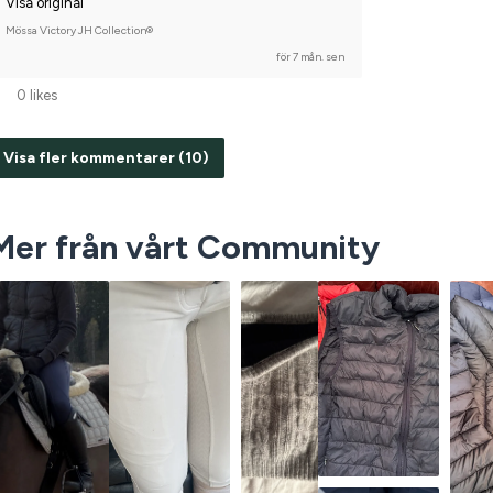
Visa original
Mössa Victory JH Collection®
för 7 mån. sen
0 likes
Visa fler kommentarer (10)
Mer från vårt Community