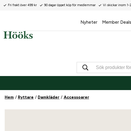
Fri frakt över 499 kr
90 dagar öppet köp för medlemmar
Vi skickar inom 1-
Nyheter
Member Deal
Hem
Ryttare
Damkläder
Accessoarer