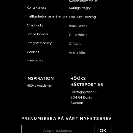
överensstämmelse
Kontakta oss
Vanliga frågor
Hållbarhetsarbete & ansvar
Om Jula Holding
Om Hööks
Black Week
Jobba hos oss
Club Hööks
Integritetspolicy
Giftcard
Cookies
Ångra köp
Hitta butik
INSPIRATION
HÖÖKS
HÄSTSPORT AB
Hööks Academy
Företagsgatan 58
504 64 Borås
Sweden
PRENUMERERA PÅ VÅRT NYHETSBREV
OK