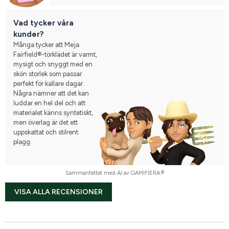
Vad tycker våra
kunder?
Många tycker att Meja
Fairfield®-törklädet är varmt,
mysigt och snyggt med en
skön storlek som passar
perfekt för kallare dagar.
Några nämner att det kan
luddar en hel del och att
materialet känns syntetiskt,
men överlag är det ett
uppskattat och stilrent
plagg.
Sammanfattat med AI av GAMIFIERA.®
VISA ALLA RECENSIONER