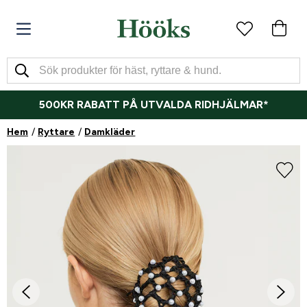
500KR RABATT PÅ UTVALDA RIDHJÄLMAR*
Hem
Ryttare
Damkläder