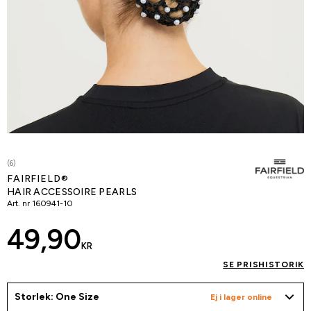
(6)
FAIRFIELD®
HAIR ACCESSOIRE PEARLS
Art. nr
160941-10
49,90
KR
SE PRISHISTORIK
Storlek: One Size
Ej i lager online