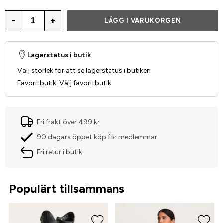
-
+
LÄGG I VARUKORGEN
Lagerstatus i butik
Välj storlek för att se lagerstatus i butiken
Favoritbutik
:
Välj favoritbutik
Fri frakt över 499 kr
90 dagars öppet köp för medlemmar
Fri retur i butik
Populärt tillsammans