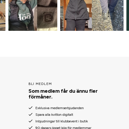
BLI MEDLEM
Som medlem får du ännu fler
förmåner.
Exklusiva medlemserbjudanden
Spara alla kvitton digitalt
Inbjudningar till klubbevent i butik
90 dagars öppet köp för medlemmar