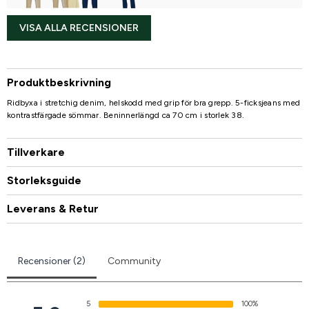
VISA ALLA RECENSIONER
Produktbeskrivning
Ridbyxa i stretchig denim, helskodd med grip för bra grepp. 5-ficksjeans med
kontrastfärgade sömmar. Beninnerlängd ca 70 cm i storlek 38.
Tillverkare
Storleksguide
Leverans & Retur
Recensioner (2)
Community
5
100%