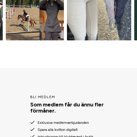
BLI MEDLEM
Som medlem får du ännu fler
förmåner.
Exklusiva medlemserbjudanden
Spara alla kvitton digitalt
Inbjudningar till klubbevent i butik