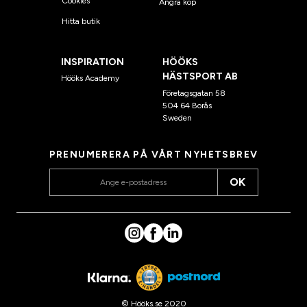
Cookies
Ångra köp
Hitta butik
INSPIRATION
HÖÖKS
HÄSTSPORT AB
Hööks Academy
Företagsgatan 58
504 64 Borås
Sweden
PRENUMERERA PÅ VÅRT NYHETSBREV
OK
© Hööks.se 2020