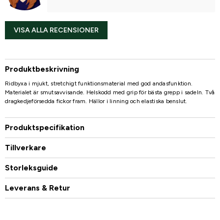
VISA ALLA RECENSIONER
Produktbeskrivning
Ridbyxa i mjukt, stretchigt funktionsmaterial med god andasfunktion.
Materialet är smutsavvisande. Helskodd med grip för bästa grepp i sadeln. Två
dragkedjeförsedda fickor fram. Hällor i linning och elastiska benslut.
Produktspecifikation
Tillverkare
Storleksguide
Leverans & Retur