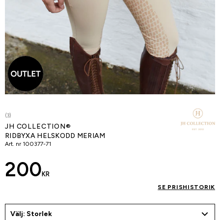
(3)
JH COLLECTION®
RIDBYXA HELSKODD MERIAM
Art. nr
100377-71
200
KR
SE PRISHISTORIK
Välj: Storlek