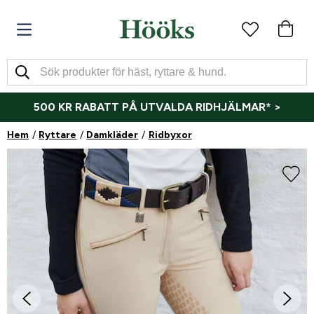
500 KR RABATT PÅ UTVALDA RIDHJÄLMAR* >
Hem
Ryttare
Damkläder
Ridbyxor