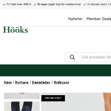
Fri frakt över 499 kr
90 dagar öppet köp för medlemmar
Vi skickar inom 1-
Nyheter
Member Deal
Hem
Ryttare
Damkläder
Ridbyxor
ONLINE ONLY