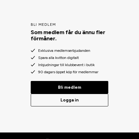
BLI MEDLEM
Som medlem får du ännu fler
förmåner.
Exklusiva medlemserbjudanden
Spara alla kvitton digitalt
Inbjudningar till klubbevent i butik
90 dagars öppet köp för medlemmar
Bli medlem
Logga in