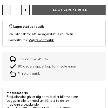
-
+
LÄGG I VARUKORGEN
Lagerstatus i butik
Välj storlek för att se lagerstatus i butiken
Favoritbutik
:
Välj favoritbutik
Fri frakt över 499 kr
90 dagars öppet köp för medlemmar
Fri retur i butik
Medlemspris
Erbjudandet gäller dig som är eller blir medlem.
Logga in
eller
bli medlem
för att ta del av
medlemserbjudanden.