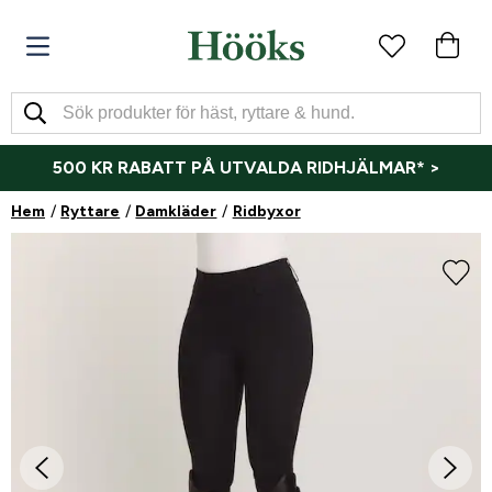
500 KR RABATT PÅ UTVALDA RIDHJÄLMAR* >
Hem
Ryttare
Damkläder
Ridbyxor