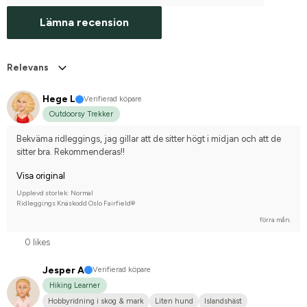
Lämna recension
Relevans
Hege L
Verifierad köpare
Outdoorsy Trekker
Bekväma ridleggings, jag gillar att de sitter högt i midjan och att de 
sitter bra. Rekommenderas!!
Visa original
Upplevd storlek: Normal
Ridleggings Knäskodd Oslo Fairfield®
förra mån.
0 likes
Jesper A
Verifierad köpare
Hiking Learner
Hobbyridning i skog & mark
Liten hund
Islandshäst