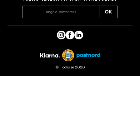
OK
© Hööks.se 2020