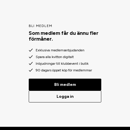
BLI MEDLEM
Som medlem får du ännu fler
förmåner.
Exklusiva medlemserbjudanden
Spara alla kvitton digitalt
Inbjudningar till klubbevent i butik
90 dagars öppet köp för medlemmar
Bli medlem
Logga in