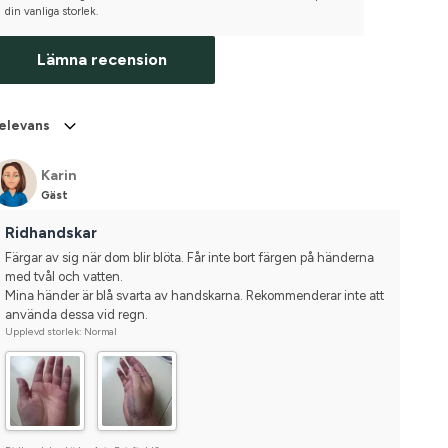
din vanliga storlek.
Lämna recension
elevans
Karin
Gäst
Ridhandskar
Färgar av sig när dom blir blöta. Får inte bort färgen på händerna 
med tvål och vatten. 
Mina händer är blå svarta av handskarna. Rekommenderar inte att 
använda dessa vid regn.
Upplevd storlek: Normal