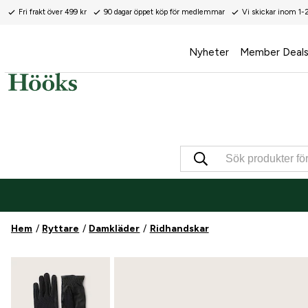
Fri frakt över 499 kr
90 dagar öppet köp för medlemmar
Vi skickar inom 1-
Nyheter
Member Deal
Hem
Ryttare
Damkläder
Ridhandskar