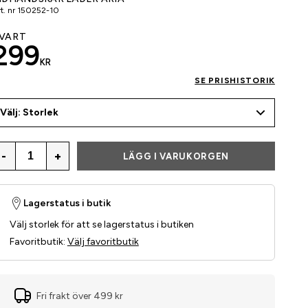
t. nr
150252-10
VART
299
KR
SE PRISHISTORIK
Välj: Storlek
-
+
LÄGG I VARUKORGEN
Lagerstatus i butik
Välj storlek för att se lagerstatus i butiken
Favoritbutik
:
Välj favoritbutik
Fri frakt över 499 kr