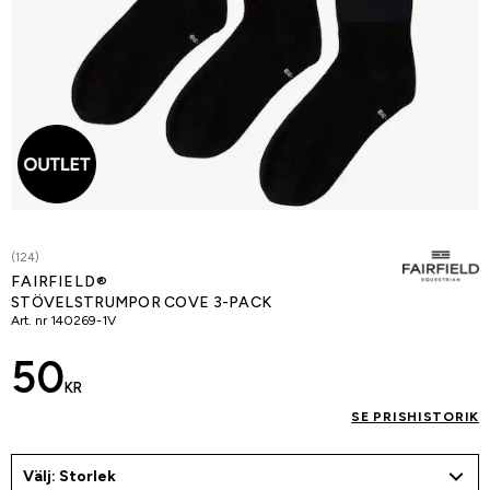
(124)
FAIRFIELD®
STÖVELSTRUMPOR COVE 3-PACK
Art. nr
140269-1V
50
KR
SE PRISHISTORIK
Välj: Storlek