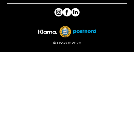
© Hööks.se 2020