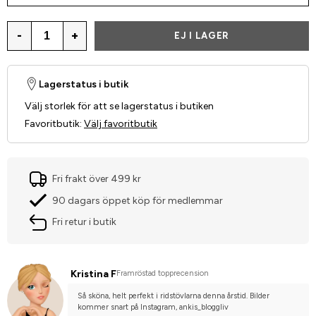
-
+
EJ I LAGER
Lagerstatus i butik
Välj storlek för att se lagerstatus i butiken
Favoritbutik
:
Välj favoritbutik
Fri frakt över 499 kr
90 dagars öppet köp för medlemmar
Fri retur i butik
Kristina F
Framröstad topprecension
Så sköna, helt perfekt i ridstövlarna denna årstid. Bilder 
kommer snart på Instagram, ankis_bloggliv