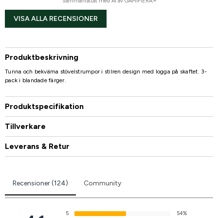
Sammanfattat med AI av GAMIFIERA.®
VISA ALLA RECENSIONER
Produktbeskrivning
Tunna och bekväma stövelstrumpor i stilren design med logga på skaftet. 3-
pack i blandade färger.
Produktspecifikation
Tillverkare
Leverans & Retur
Recensioner (124)
Community
5
54%