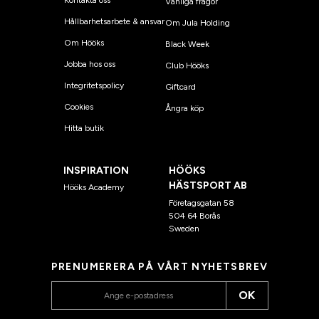
Vanliga frågor
Hållbarhetsarbete & ansvar
Om Jula Holding
Om Hööks
Black Week
Jobba hos oss
Club Hööks
Integritetspolicy
Giftcard
Cookies
Ångra köp
Hitta butik
INSPIRATION
HÖÖKS
HÄSTSPORT AB
Hööks Academy
Företagsgatan 58
504 64 Borås
Sweden
PRENUMERERA PÅ VÅRT NYHETSBREV
OK