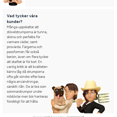
Vad tycker våra
kunder?
Många uppskattar att
stövelstrumporna är tunna,
sköna och perfekta för
varmare väder, samt
prisvärda. Färgerna och
passformen får också
beröm, även om flera tycker
att skaftet är för kort. En
vanlig kritik är att kvaliteten
känns låg då strumporna
ofta går sönder efter bara
några användningar,
särskilt i tån. De är bra som
sommarstrumpor under
ridstövlar men bör hanteras
försiktigt för att hålla.