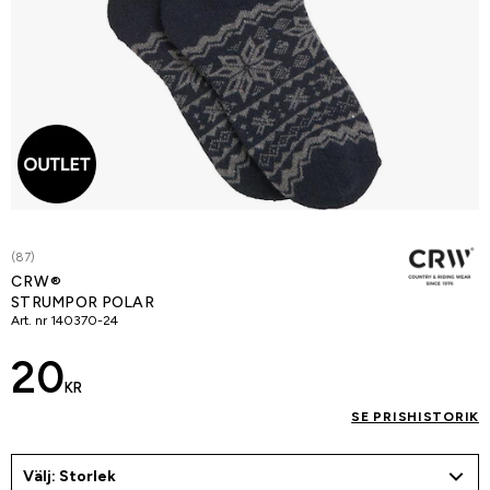
(87)
CRW®
STRUMPOR POLAR
Art. nr
140370-24
20
KR
SE PRISHISTORIK
Välj: Storlek