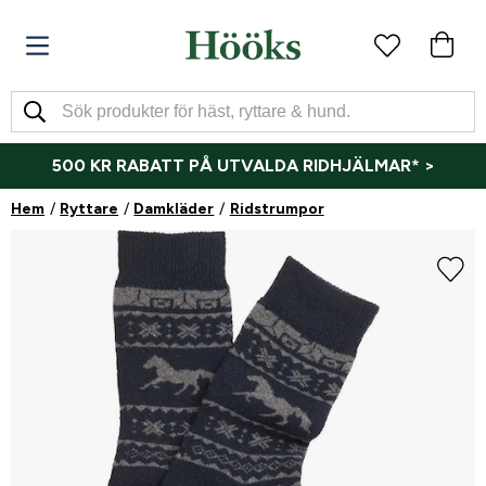
500 KR RABATT PÅ UTVALDA RIDHJÄLMAR* >
Hem
Ryttare
Damkläder
Ridstrumpor