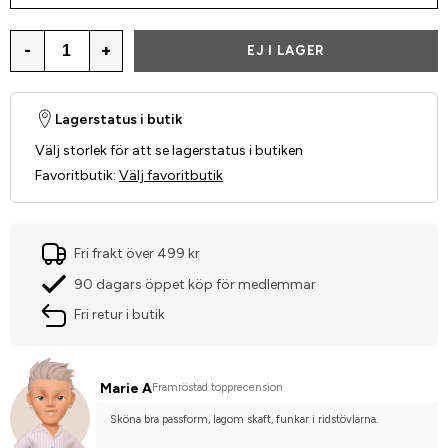
-
+
EJ I LAGER
Lagerstatus i butik
Välj storlek för att se lagerstatus i butiken
Favoritbutik
:
Välj favoritbutik
Fri frakt över 499 kr
90 dagars öppet köp för medlemmar
Fri retur i butik
Marie A
Framröstad topprecension
Sköna bra passform, lagom skaft, funkar i ridstövlarna.