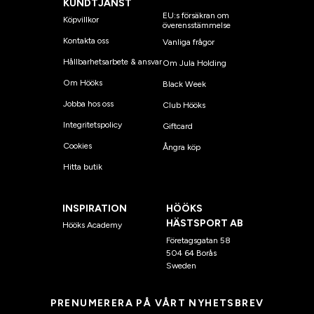
KUNDTJÄNST
EU:s försäkran om
Köpvillkor
överensstämmelse
Kontakta oss
Vanliga frågor
Hållbarhetsarbete & ansvar
Om Jula Holding
Om Hööks
Black Week
Jobba hos oss
Club Hööks
Integritetspolicy
Giftcard
Cookies
Ångra köp
Hitta butik
INSPIRATION
HÖÖKS
HÄSTSPORT AB
Hööks Academy
Företagsgatan 58
504 64 Borås
Sweden
PRENUMERERA PÅ VÅRT NYHETSBREV