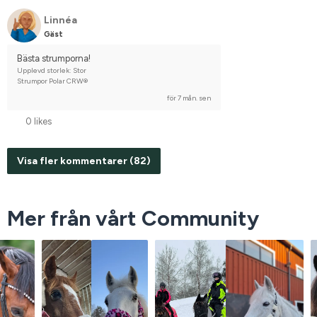
Linnéa
Gäst
Bästa strumporna!
Upplevd storlek: Stor
Strumpor Polar CRW®
för 7 mån. sen
0 likes
Visa fler kommentarer (82)
Mer från vårt Community