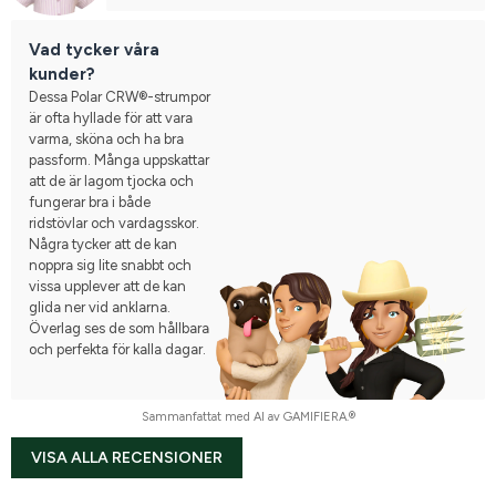
Vad tycker våra
kunder?
Dessa Polar CRW®-strumpor
är ofta hyllade för att vara
varma, sköna och ha bra
passform. Många uppskattar
att de är lagom tjocka och
fungerar bra i både
ridstövlar och vardagsskor.
Några tycker att de kan
noppra sig lite snabbt och
vissa upplever att de kan
glida ner vid anklarna.
Överlag ses de som hållbara
och perfekta för kalla dagar.
Sammanfattat med AI av GAMIFIERA.®
VISA ALLA RECENSIONER