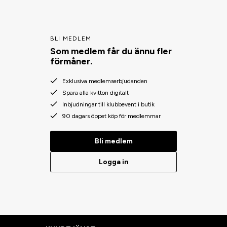
BLI MEDLEM
Som medlem får du ännu fler
förmåner.
Exklusiva medlemserbjudanden
Spara alla kvitton digitalt
Inbjudningar till klubbevent i butik
90 dagars öppet köp för medlemmar
Bli medlem
Logga in